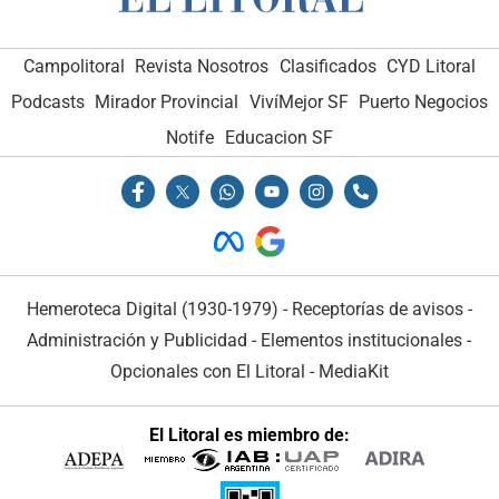
Campolitoral
Revista Nosotros
Clasificados
CYD Litoral
Podcasts
Mirador Provincial
VivíMejor SF
Puerto Negocios
Notife
Educacion SF
Hemeroteca Digital (1930-1979)
-
Receptorías de avisos
-
Administración y Publicidad
-
Elementos institucionales
-
Opcionales con El Litoral
-
MediaKit
El Litoral es miembro de: