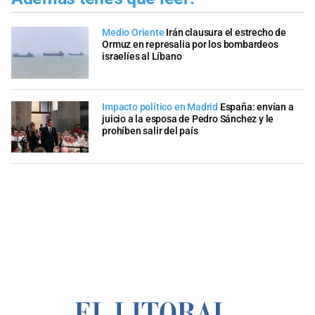
Medio Oriente
Irán clausura el estrecho de
Ormuz en represalia por los bombardeos
israelíes al Líbano
Impacto político en Madrid
España: envían a
juicio a la esposa de Pedro Sánchez y le
prohíben salir del país