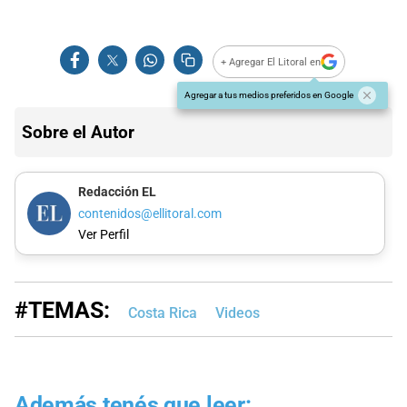
+ Agregar El Litoral en
Agregar a tus medios preferidos en Google
Sobre el Autor
Redacción EL
contenidos@ellitoral.com
Ver Perfil
#TEMAS:
Costa Rica
Videos
Además tenés que leer: