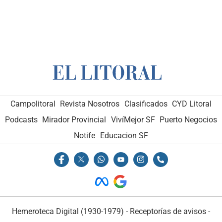
Campolitoral
Revista Nosotros
Clasificados
CYD Litoral
Podcasts
Mirador Provincial
VivíMejor SF
Puerto Negocios
Notife
Educacion SF
Hemeroteca Digital (1930-1979)
-
Receptorías de avisos
-