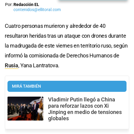
Por:
Redacción EL
contenidos@ellitoral.com
Cuatro personas murieron y alrededor de 40
resultaron heridas tras un ataque con drones durante
la madrugada de este viernes en territorio ruso, según
informó la comisionada de Derechos Humanos de
Rusia
, Yana Lantratova.
MIRÁ TAMBIÉN
Vladimir Putin llegó a China
para reforzar lazos con Xi
Jinping en medio de tensiones
globales