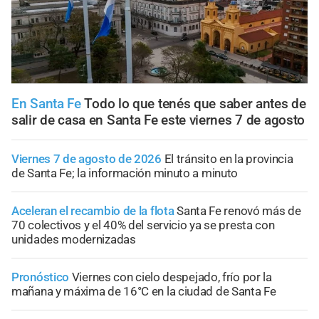
En Santa Fe
Todo lo que tenés que saber antes de
salir de casa en Santa Fe este viernes 7 de agosto
Viernes 7 de agosto de 2026
El tránsito en la provincia
de Santa Fe; la información minuto a minuto
Aceleran el recambio de la flota
Santa Fe renovó más de
70 colectivos y el 40% del servicio ya se presta con
unidades modernizadas
Pronóstico
Viernes con cielo despejado, frío por la
mañana y máxima de 16°C en la ciudad de Santa Fe