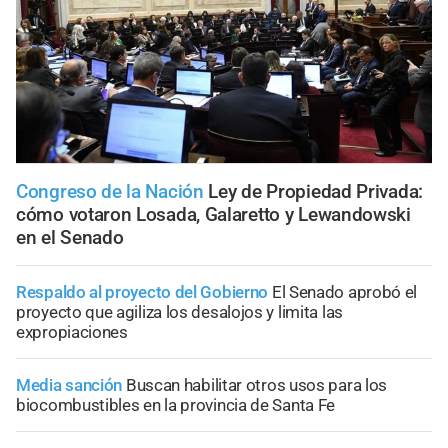
Congreso de la Nación
Ley de Propiedad Privada:
cómo votaron Losada, Galaretto y Lewandowski
en el Senado
Respaldo al proyecto del Gobierno
El Senado aprobó el
proyecto que agiliza los desalojos y limita las
expropiaciones
Media sanción
Buscan habilitar otros usos para los
biocombustibles en la provincia de Santa Fe