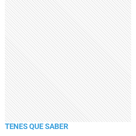
TENES QUE SABER