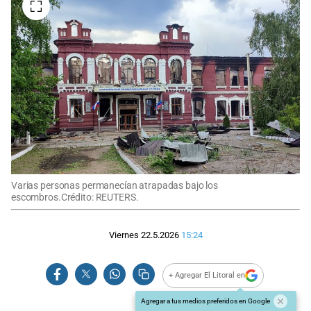
Varias personas permanecían atrapadas bajo los
escombros.Crédito: REUTERS.
Viernes 22.5.2026
15:24
+ Agregar El Litoral en
Agregar a tus medios preferidos en Google