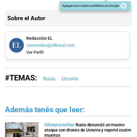
Agregar a tus medios preferidos en Google
Sobre el Autor
Redacción EL
contenidos@ellitoral.com
Ver Perfil
#TEMAS:
Rusia
Ucrania
Además tenés que leer:
Ofensiva militar
Rusia denunció un masivo
ataque con drones de Ucrania y reportó cuatro
muertos