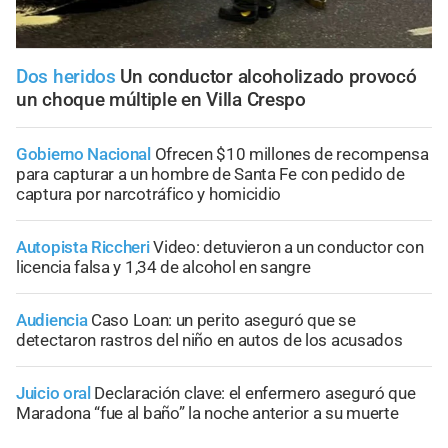
Dos heridos
Un conductor alcoholizado provocó
un choque múltiple en Villa Crespo
Gobierno Nacional
Ofrecen $10 millones de recompensa
para capturar a un hombre de Santa Fe con pedido de
captura por narcotráfico y homicidio
Autopista Riccheri
Video: detuvieron a un conductor con
licencia falsa y 1,34 de alcohol en sangre
Audiencia
Caso Loan: un perito aseguró que se
detectaron rastros del niño en autos de los acusados
Juicio oral
Declaración clave: el enfermero aseguró que
Maradona “fue al baño” la noche anterior a su muerte