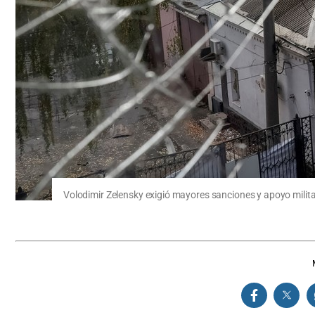
Volodimir Zelensky exigió mayores sanciones y apoyo milita