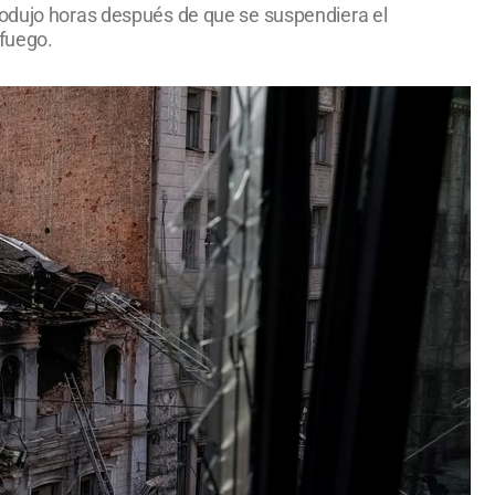
rodujo horas después de que se suspendiera el
 fuego.