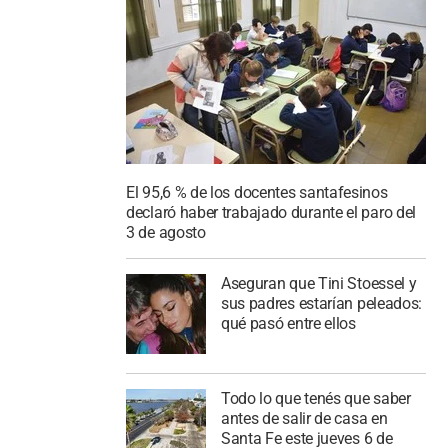
El 95,6 % de los docentes santafesinos
declaró haber trabajado durante el paro del
3 de agosto
Aseguran que Tini Stoessel y
sus padres estarían peleados:
qué pasó entre ellos
Todo lo que tenés que saber
antes de salir de casa en
Santa Fe este jueves 6 de