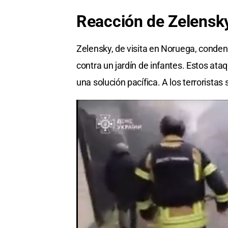
Reacción de Zelensky
Zelensky, de visita en Noruega, condenó
contra un jardín de infantes. Estos ata
una solución pacífica. A los terroristas s