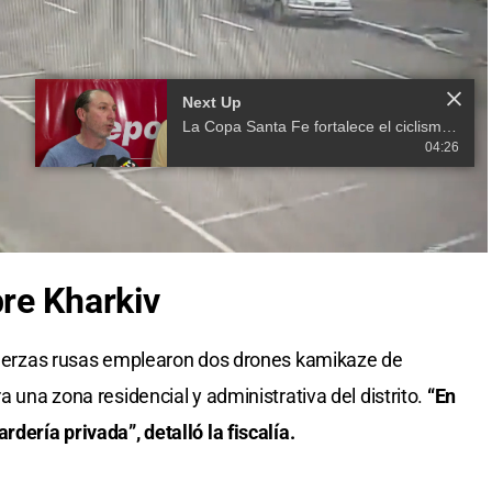
re Kharkiv
 fuerzas rusas emplearon dos drones kamikaze de
a una zona residencial y administrativa del distrito.
“En
rdería privada”, detalló la fiscalía.