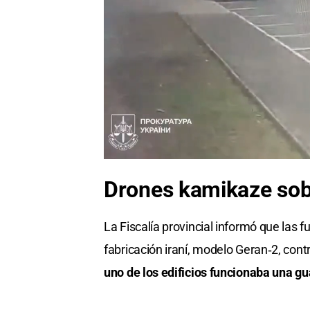
Drones kamikaze sob
La Fiscalía provincial informó que las
fabricación iraní, modelo Geran‑2, contr
uno de los edificios funcionaba una gua