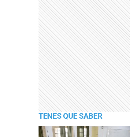
TENES QUE SABER