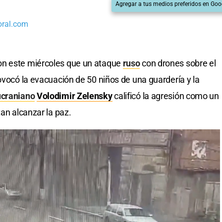
Agregar a tus medios preferidos en Goo
oral.com
on este miércoles que un ataque
ruso
con drones sobre el
rovocó la evacuación de 50 niños de una guardería y la
ucraniano
Volodimir Zelensky
calificó la agresión como un
an alcanzar la paz.