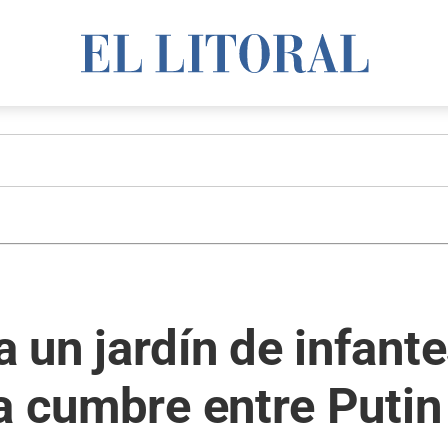
un jardín de infantes
a cumbre entre Puti