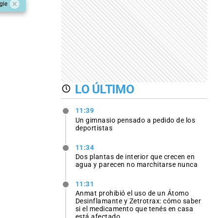
gle
LO ÚLTIMO
11:39
Un gimnasio pensado a pedido de los
deportistas
11:34
Dos plantas de interior que crecen en
agua y parecen no marchitarse nunca
11:31
Anmat prohibió el uso de un Átomo
Desinflamante y Zetrotrax: cómo saber
si el medicamento que tenés en casa
está afectado