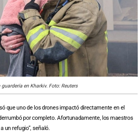
 guardería en Kharkiv. Foto: Reuters
ecisó que uno de los drones impactó directamente en el
se derrumbó por completo. Afortunadamente, los maestros
a un refugio”, señaló.