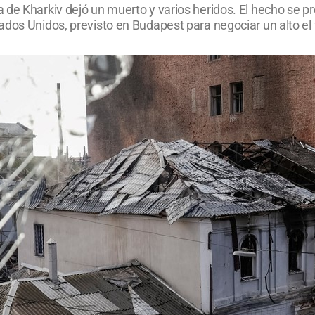
 de Kharkiv dejó un muerto y varios heridos. El hecho se p
ados Unidos, previsto en Budapest para negociar un alto el