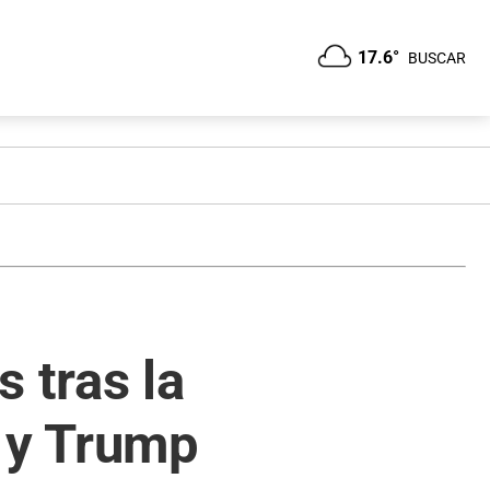
17.6°
BUSCAR
 tras la
n y Trump