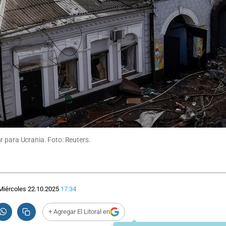
r para Ucrania. Foto: Reuters.
Miércoles 22.10.2025
17:34
+ Agregar El Litoral en