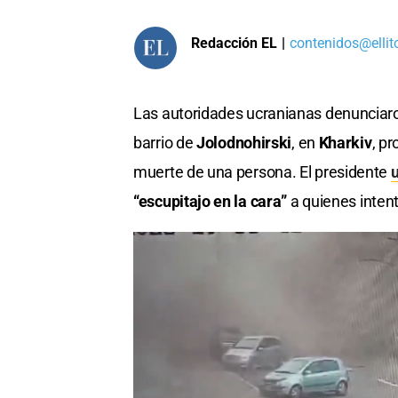
Redacción EL
|
contenidos@ellit
Las autoridades ucranianas denunciar
barrio de
Jolodnohirski
, en
Kharkiv
, p
muerte de una persona. El presidente
“escupitajo en la cara”
a quienes intent