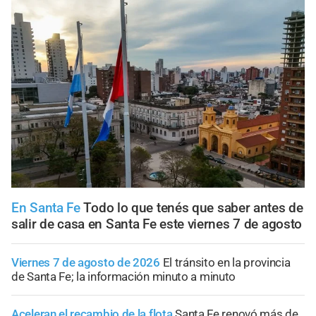
En Santa Fe
Todo lo que tenés que saber antes de
salir de casa en Santa Fe este viernes 7 de agosto
Viernes 7 de agosto de 2026
El tránsito en la provincia
de Santa Fe; la información minuto a minuto
Aceleran el recambio de la flota
Santa Fe renovó más de