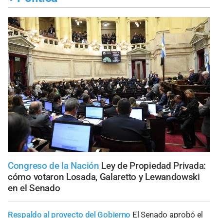
Congreso de la Nación
Ley de Propiedad Privada:
cómo votaron Losada, Galaretto y Lewandowski
en el Senado
Respaldo al proyecto del Gobierno
El Senado aprobó el