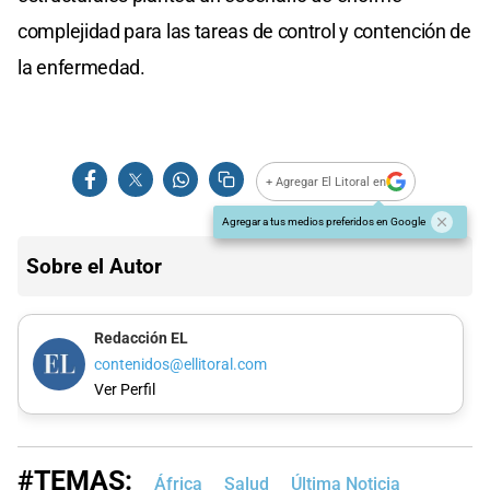
complejidad para las tareas de control y contención de
la enfermedad.
+ Agregar El Litoral en
Agregar a tus medios preferidos en Google
Sobre el Autor
Redacción EL
contenidos@ellitoral.com
Ver Perfil
#TEMAS:
África
Salud
Última Noticia