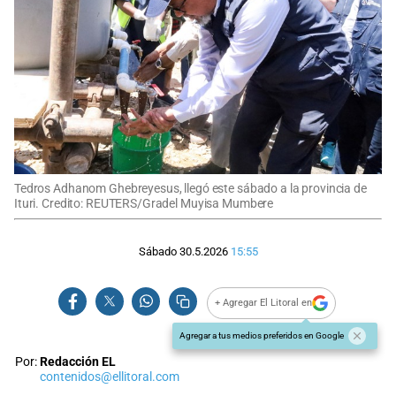
Tedros Adhanom Ghebreyesus, llegó este sábado a la provincia de
Ituri. Credito: REUTERS/Gradel Muyisa Mumbere
Sábado 30.5.2026
15:55
+ Agregar El Litoral en
Agregar a tus medios preferidos en Google
Por:
Redacción EL
contenidos@ellitoral.com