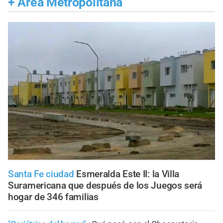
+
Área Metropolitana
Santa Fe ciudad
Esmeralda Este II: la Villa
Suramericana que después de los Juegos será
hogar de 346 familias