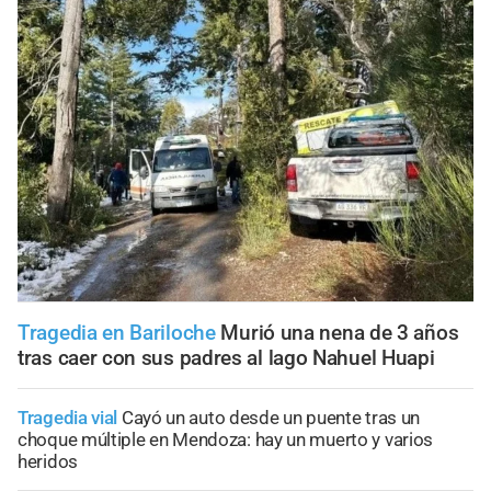
Tragedia en Bariloche
Murió una nena de 3 años
tras caer con sus padres al lago Nahuel Huapi
Tragedia vial
Cayó un auto desde un puente tras un
choque múltiple en Mendoza: hay un muerto y varios
heridos