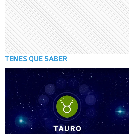
TENES QUE SABER