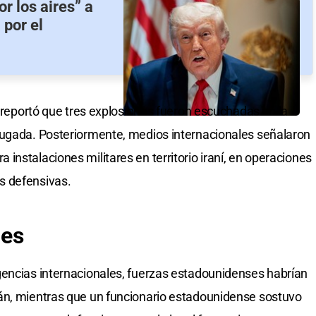
r los aires” a
 por el
s reportó que tres explosiones fueron escuchadas en la
rugada. Posteriormente, medios internacionales señalaron
nstalaciones militares en territorio iraní, en operaciones
s defensivas.
ues
gencias internacionales, fuerzas estadounidenses habrían
án, mientras que un funcionario estadounidense sostuvo