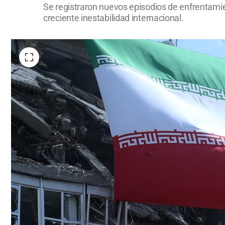
Se registraron nuevos episodios de enfrentamie
creciente inestabilidad internacional.