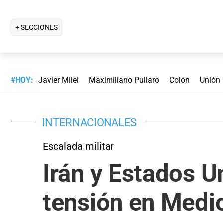
+ SECCIONES
#HOY:
Javier Milei
Maximiliano Pullaro
Colón
Unión
INTERNACIONALES
Escalada militar
Irán y Estados U
tensión en Medi