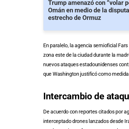
Trump amenazó con “volar po
Omán en medio de la disputa
estrecho de Ormuz
En paralelo, la agencia semioficial Far
zona este de la ciudad durante la mad
nuevos ataques estadounidenses contra i
que Washington justificó como medida
Intercambio
de
ataq
De acuerdo con reportes citados por a
interceptado drones lanzados desde Ir