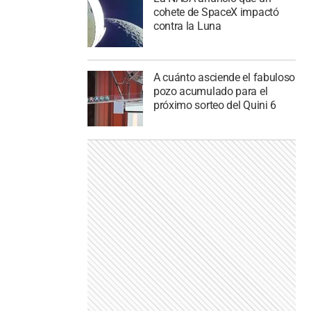
cohete de SpaceX impactó
contra la Luna
A cuánto asciende el fabuloso
pozo acumulado para el
próximo sorteo del Quini 6