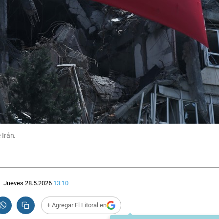
 Irán.
Jueves 28.5.2026
13:10
+ Agregar El Litoral en