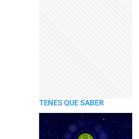
TENES QUE SABER