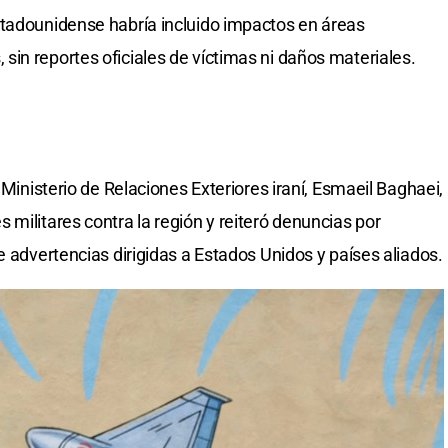
stadounidense habría incluido impactos en áreas
in reportes oficiales de víctimas ni daños materiales.
 Ministerio de Relaciones Exteriores iraní, Esmaeil Baghaei,
militares contra la región y reiteró denuncias por
e advertencias dirigidas a Estados Unidos y países aliados.