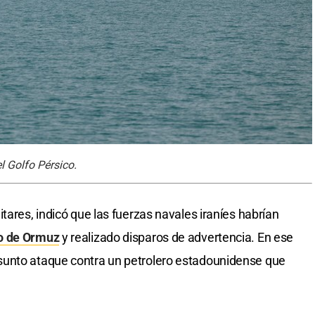
l Golfo Pérsico.
tares, indicó que las fuerzas navales iraníes habrían
o de Ormuz
y realizado disparos de advertencia. En ese
sunto ataque contra un petrolero estadounidense que