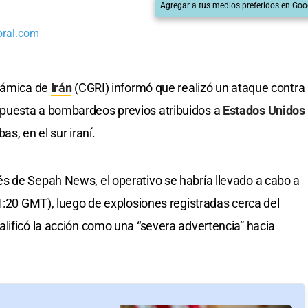
Agregar a tus medios preferidos en Goo
oral.com
slámica de
Irán
(CGRI) informó que realizó un ataque contra
puesta a bombardeos previos atribuidos a
Estados Unidos
s, en el sur iraní.
s de Sepah News, el operativo se habría llevado a cabo a
01:20 GMT), luego de explosiones registradas cerca del
lificó la acción como una “severa advertencia” hacia