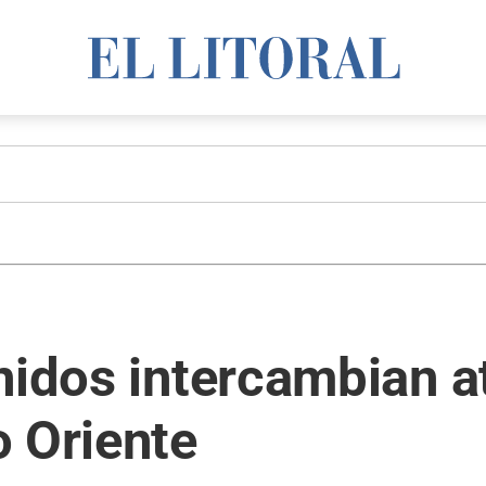
nidos intercambian a
o Oriente