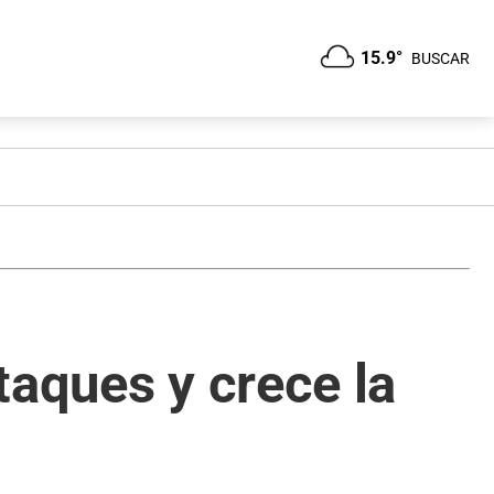
15.9°
BUSCAR
taques y crece la