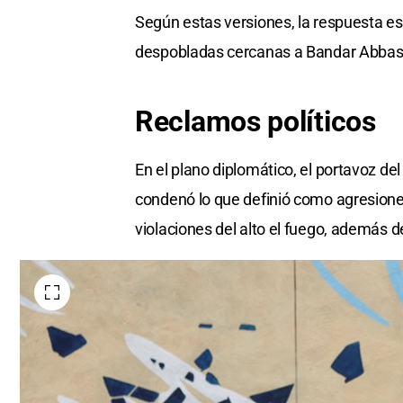
Según estas versiones, la respuesta e
despobladas cercanas a Bandar Abbas, s
Reclamos
políticos
En el plano diplomático, el portavoz del
condenó lo que definió como agresiones 
violaciones del alto el fuego, además d