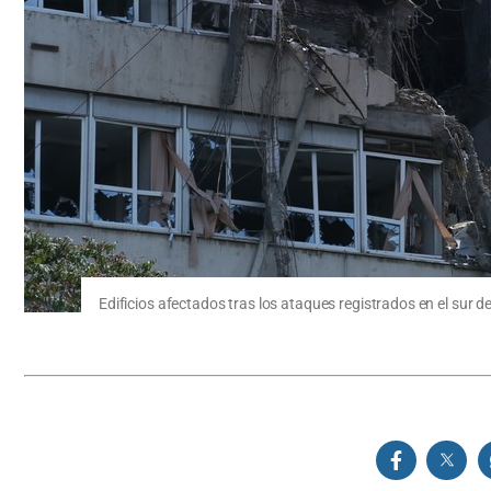
Edificios afectados tras los ataques registrados en el sur de