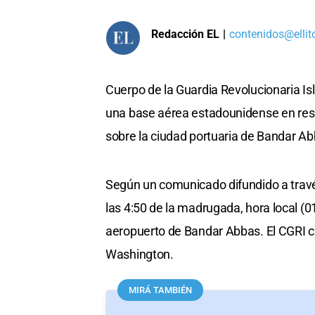
Redacción EL
|
contenidos@ellit
Cuerpo de la Guardia Revolucionaria I
una base aérea estadounidense en res
sobre la ciudad portuaria de Bandar Abba
Según un comunicado difundido a travé
las 4:50 de la madrugada, hora local (
aeropuerto de Bandar Abbas. El CGRI ca
Washington.
MIRÁ TAMBIÉN