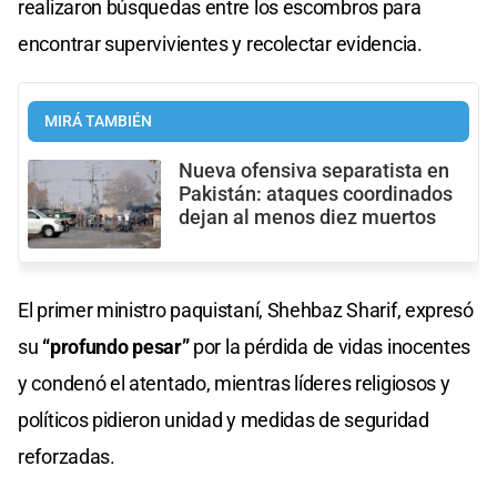
realizaron búsquedas entre los escombros para
encontrar supervivientes y recolectar evidencia.
MIRÁ TAMBIÉN
Nueva ofensiva separatista en
Pakistán: ataques coordinados
dejan al menos diez muertos
El primer ministro paquistaní, Shehbaz Sharif, expresó
su
“profundo pesar”
por la pérdida de vidas inocentes
y condenó el atentado, mientras líderes religiosos y
políticos pidieron unidad y medidas de seguridad
reforzadas.