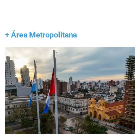
+
Área Metropolitana