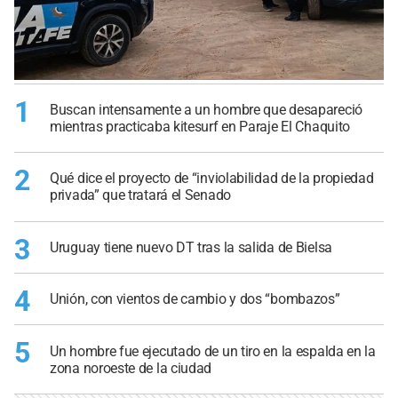
1
Buscan intensamente a un hombre que desapareció
mientras practicaba kitesurf en Paraje El Chaquito
2
Qué dice el proyecto de “inviolabilidad de la propiedad
privada” que tratará el Senado
3
Uruguay tiene nuevo DT tras la salida de Bielsa
4
Unión, con vientos de cambio y dos “bombazos”
5
Un hombre fue ejecutado de un tiro en la espalda en la
zona noroeste de la ciudad