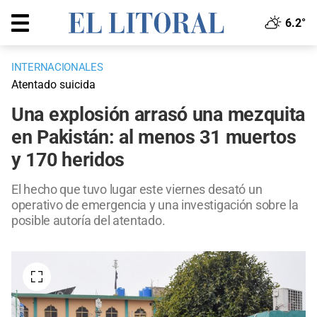
6.2°
INTERNACIONALES
Atentado suicida
Una explosión arrasó una mezquita
en Pakistán: al menos 31 muertos
y 170 heridos
El hecho que tuvo lugar este viernes desató un
operativo de emergencia y una investigación sobre la
posible autoría del atentado.