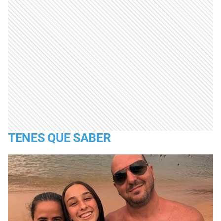
TENES QUE SABER