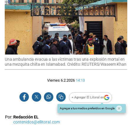
Una ambulancia evacua a las víctimas tras una explosión mortal en
una mezquita chiíta en Islamabad. Crédito: REUTERS/Waseem Khan
Viernes 6.2.2026
14:13
+ Agregar El Litoral en
Agregar a tus medios preferidos en Google
Por:
Redacción EL
contenidos@ellitoral.com