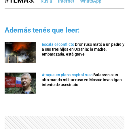
#TEMAS:
Rusia
Internet
WhatsApp
Además tenés que leer:
Escala el conflicto
Dron ruso mató a un padre y
a sus tres hijos en Ucrania: la madre,
embarazada, está grave
Ataque en plena capital rusa
Balearon a un
alto mando militar ruso en Moscú: investigan
intento de asesinato