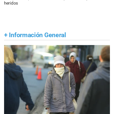
heridos
+
Información General