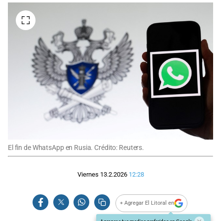
El fin de WhatsApp en Rusia. Crédito: Reuters.
Viernes 13.2.2026
12:28
+ Agregar El Litoral en