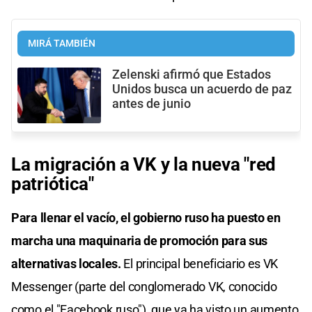
MIRÁ TAMBIÉN
Zelenski afirmó que Estados
Unidos busca un acuerdo de paz
antes de junio
La migración a VK y la nueva "red
patriótica"
Para llenar el vacío, el gobierno ruso ha puesto en
marcha una maquinaria de promoción para sus
alternativas locales.
El principal beneficiario es VK
Messenger (parte del conglomerado VK, conocido
como el "Facebook ruso"), que ya ha visto un aumento