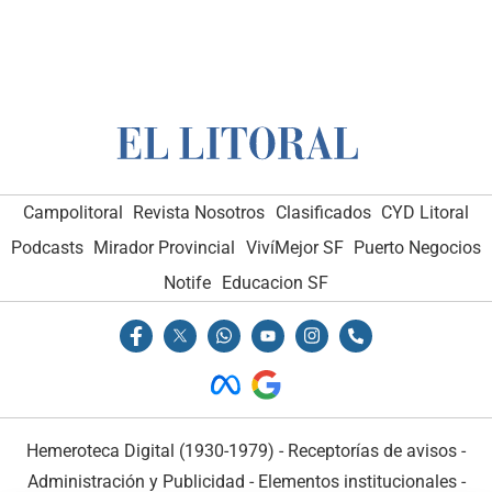
Campolitoral
Revista Nosotros
Clasificados
CYD Litoral
Podcasts
Mirador Provincial
VivíMejor SF
Puerto Negocios
Notife
Educacion SF
Hemeroteca Digital (1930-1979)
-
Receptorías de avisos
-
Administración y Publicidad
-
Elementos institucionales
-