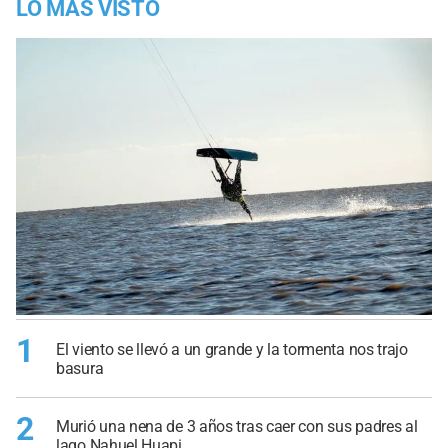
LO MÁS VISTO
1
El viento se llevó a un grande y la tormenta nos trajo
basura
2
Murió una nena de 3 años tras caer con sus padres al
lago Nahuel Huapi