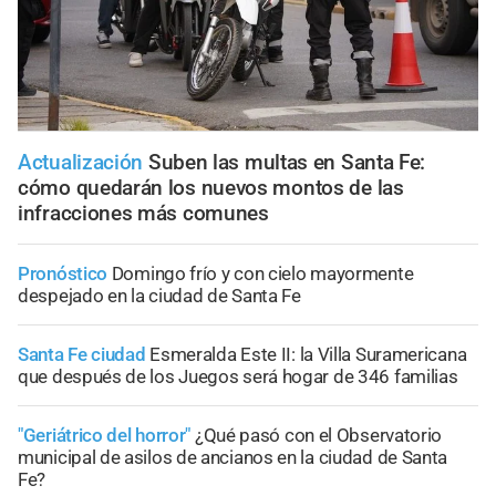
Actualización
Suben las multas en Santa Fe:
cómo quedarán los nuevos montos de las
infracciones más comunes
Pronóstico
Domingo frío y con cielo mayormente
despejado en la ciudad de Santa Fe
Santa Fe ciudad
Esmeralda Este II: la Villa Suramericana
que después de los Juegos será hogar de 346 familias
"Geriátrico del horror"
¿Qué pasó con el Observatorio
municipal de asilos de ancianos en la ciudad de Santa
Fe?