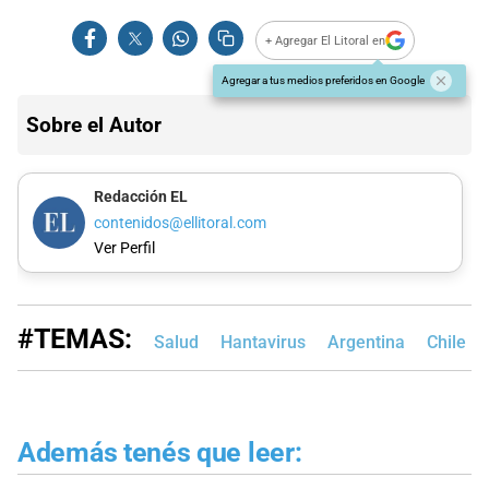
+ Agregar El Litoral en
Agregar a tus medios preferidos en Google
Sobre el Autor
Redacción EL
contenidos@ellitoral.com
Ver Perfil
#TEMAS:
Salud
Hantavirus
Argentina
Chile
Además tenés que leer: