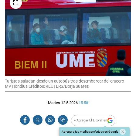
Turistas saludan desde un autobús tras desembarcar del crucero
MV Hondius Créditos: REUTERS/Borja Suarez
Martes 12.5.2026
15:58
+ Agregar El Litoral en
Agregar a tus medios preferidos en Google