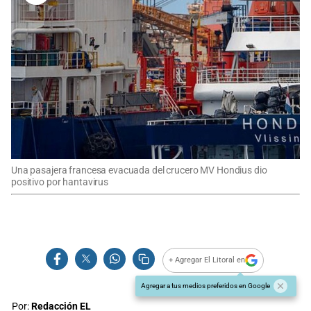
Una pasajera francesa evacuada del crucero MV Hondius dio
positivo por hantavirus
+ Agregar El Litoral en
Agregar a tus medios preferidos en Google
Por:
Redacción EL