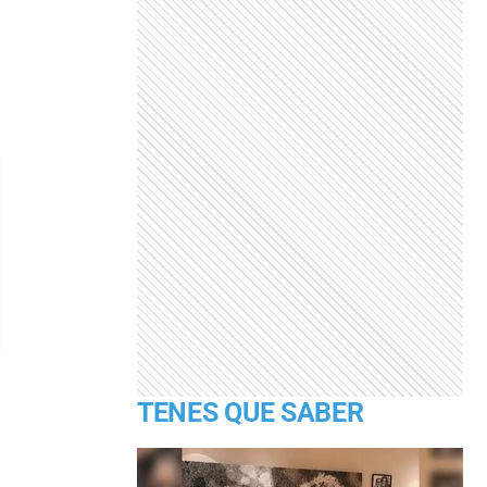
TENES QUE SABER