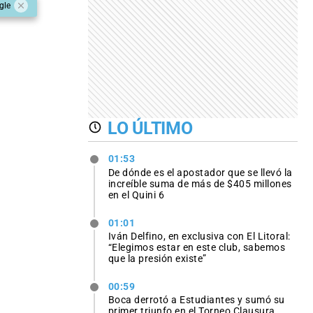
gle
LO ÚLTIMO
01:53
De dónde es el apostador que se llevó la
increíble suma de más de $405 millones
en el Quini 6
01:01
Iván Delfino, en exclusiva con El Litoral:
“Elegimos estar en este club, sabemos
que la presión existe”
00:59
Boca derrotó a Estudiantes y sumó su
primer triunfo en el Torneo Clausura