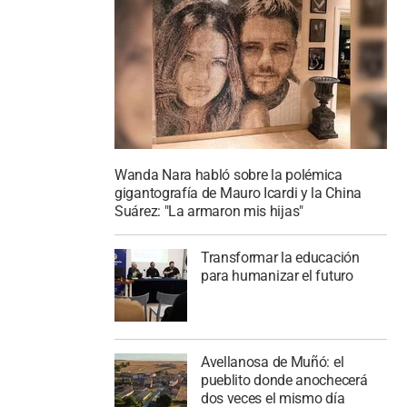
Wanda Nara habló sobre la polémica
gigantografía de Mauro Icardi y la China
Suárez: "La armaron mis hijas"
Transformar la educación
para humanizar el futuro
Avellanosa de Muñó: el
pueblito donde anochecerá
dos veces el mismo día