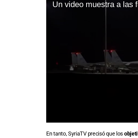
En tanto, SyriaTV precisó que los
objet