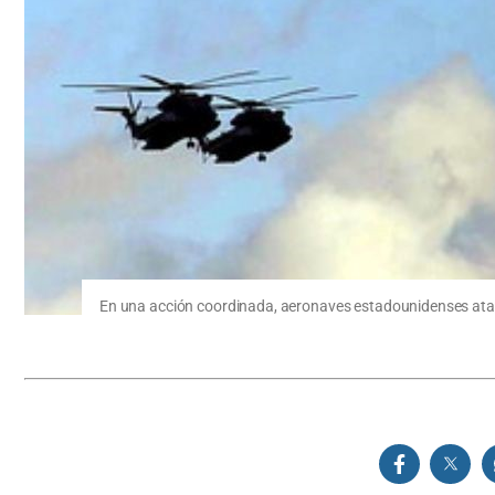
En una acción coordinada, aeronaves estadounidenses atac