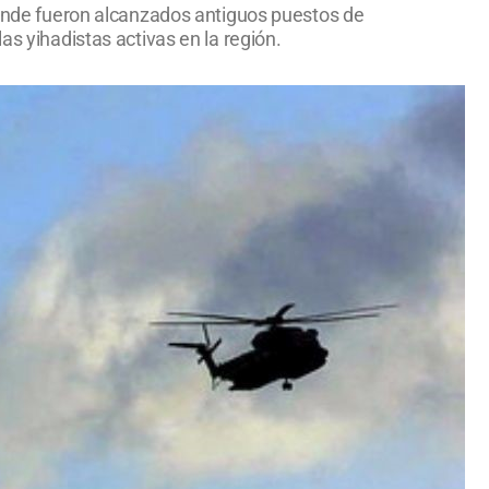
 donde fueron alcanzados antiguos puestos de
as yihadistas activas en la región.