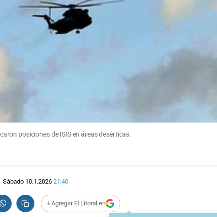
aron posiciones de ISIS en áreas desérticas.
Sábado 10.1.2026
21:40
+ Agregar El Litoral en