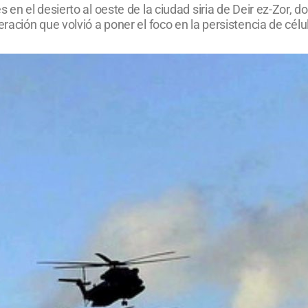
en el desierto al oeste de la ciudad siria de Deir ez-Zor,
ción que volvió a poner el foco en la persistencia de célul