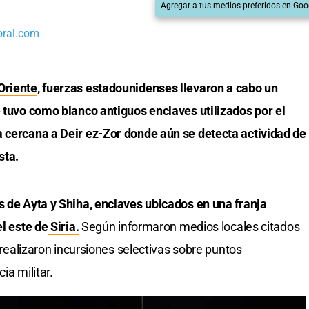
Agregar a tus medios preferidos en Goo
oral.com
Oriente
, fuerzas estadounidenses llevaron a cabo un
e tuvo como blanco antiguos enclaves utilizados por el
a cercana a Deir ez-Zor donde aún se detecta actividad de
sta.
s de Ayta y Shiha, enclaves ubicados en una franja
el este de
Siria.
Según informaron medios locales citados
s realizaron incursiones selectivas sobre puntos
ia militar.