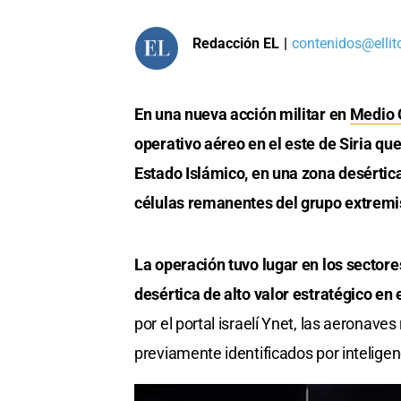
Redacción EL
|
contenidos@ellit
En una nueva acción militar en
Medio 
operativo aéreo en el este de Siria qu
Estado Islámico, en una zona desértic
células remanentes del grupo extremi
La operación tuvo lugar en los sectore
desértica de alto valor estratégico en 
por el portal israelí Ynet, las aeronave
previamente identificados por inteligenc