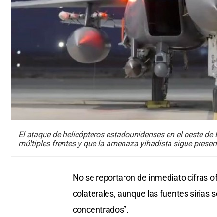
El ataque de helicópteros estadounidenses en el oeste de De
múltiples frentes y que la amenaza yihadista sigue presen
No se reportaron de inmediato cifras o
colaterales, aunque las fuentes sirias
concentrados”.