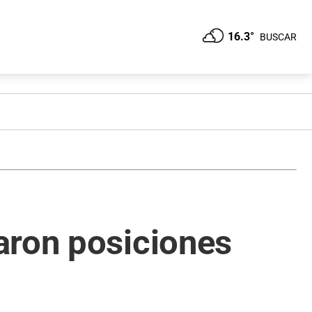
16.3°
BUSCAR
aron posiciones