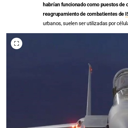
habrían funcionado como puestos de ob
reagrupamiento de combatientes de
I
urbanos, suelen ser utilizadas por célu