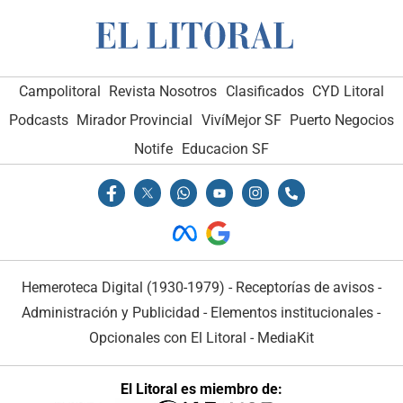
Campolitoral
Revista Nosotros
Clasificados
CYD Litoral
Podcasts
Mirador Provincial
VivíMejor SF
Puerto Negocios
Notife
Educacion SF
Hemeroteca Digital (1930-1979)
-
Receptorías de avisos
-
Administración y Publicidad
-
Elementos institucionales
-
Opcionales con El Litoral
-
MediaKit
El Litoral es miembro de: