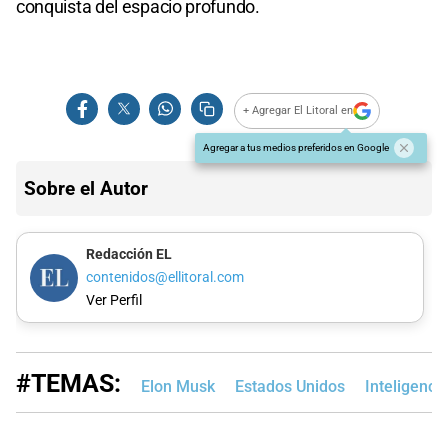
conquista del espacio profundo.
+ Agregar El Litoral en
Agregar a tus medios preferidos en Google
Sobre el Autor
Redacción EL
contenidos@ellitoral.com
Ver Perfil
#TEMAS:
Elon Musk
Estados Unidos
Inteligencia 