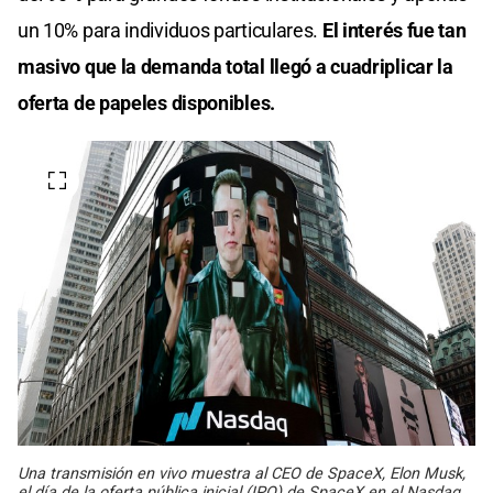
un 10% para individuos particulares.
El interés fue tan
masivo que la demanda total llegó a cuadriplicar la
oferta de papeles disponibles.
Una transmisión en vivo muestra al CEO de SpaceX, Elon Musk,
el día de la oferta pública inicial (IPO) de SpaceX en el Nasdaq