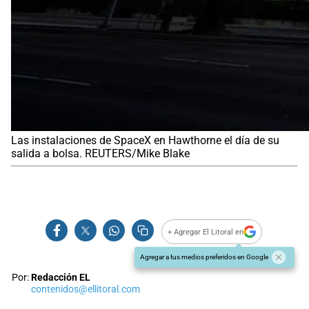
Las instalaciones de SpaceX en Hawthorne el día de su
salida a bolsa. REUTERS/Mike Blake
+ Agregar El Litoral en
Agregar a tus medios preferidos en Google
Por:
Redacción EL
contenidos@ellitoral.com