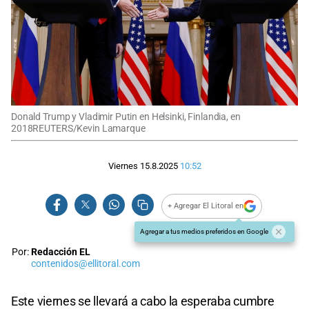
Donald Trump y Vladimir Putin en Helsinki, Finlandia, en
2018REUTERS/Kevin Lamarque
Viernes 15.8.2025
10:52
+ Agregar El Litoral en
Agregar a tus medios preferidos en Google
Por:
Redacción EL
contenidos@ellitoral.com
Este viernes se llevará a cabo la esperaba cumbre