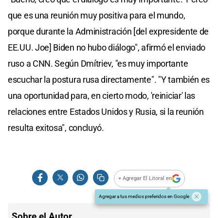
que es una reunión muy positiva para el mundo,
porque durante la Administración [del expresidente de
EE.UU. Joe] Biden no hubo diálogo", afirmó el enviado
ruso a CNN. Según Dmítriev, "es muy importante
escuchar la postura rusa directamente". "Y también es
una oportunidad para, en cierto modo, 'reiniciar' las
relaciones entre Estados Unidos y Rusia, si la reunión
resulta exitosa", concluyó.
+ Agregar El Litoral en
Agregar a tus medios preferidos en Google
Sobre el Autor