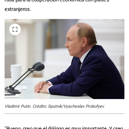
extranjeros.
Vladimir Putin. Crédito: Sputnik/Vyacheslav Prokofyev
"Bueno, creo que el diálogo es muy importante. Y creo