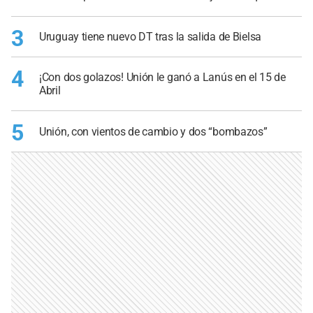
3
Uruguay tiene nuevo DT tras la salida de Bielsa
4
¡Con dos golazos! Unión le ganó a Lanús en el 15 de
Abril
5
Unión, con vientos de cambio y dos “bombazos”