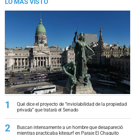
LO MÁS VISTO
1
Qué dice el proyecto de “inviolabilidad de la propiedad
privada” que tratará el Senado
2
Buscan intensamente a un hombre que desapareció
mientras practicaba kitesurf en Paraje El Chaquito