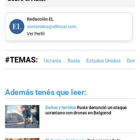
Redacción EL
contenidos@ellitoral.com
Ver Perfil
#TEMAS:
Ucrania
Rusia
Estados Unidos
Dona
Además tenés que leer:
Daños y heridos
Rusia denunció un ataque
ucraniano con drones en Belgorod