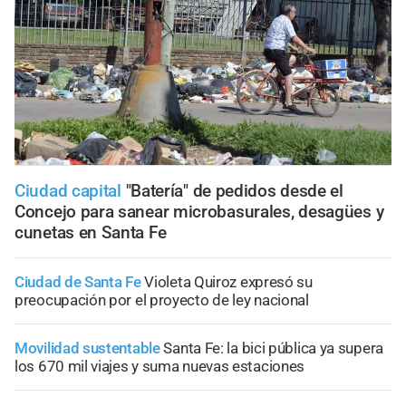
Ciudad capital
"Batería" de pedidos desde el
Concejo para sanear microbasurales, desagües y
cunetas en Santa Fe
Ciudad de Santa Fe
Violeta Quiroz expresó su
preocupación por el proyecto de ley nacional
Movilidad sustentable
Santa Fe: la bici pública ya supera
los 670 mil viajes y suma nuevas estaciones