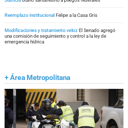
Justicia
Guiño santafesino a pliegos federales
Reemplazo institucional
Felipe a la Casa Gris
Modificaciones y tratamiento veloz
El Senado agregó
una comisión de seguimiento y control a la ley de
emergencia hídrica
+
Área Metropolitana