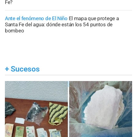
Fe?
Ante el fenómeno de El Niño
El mapa que protege a
Santa Fe del agua: dónde están los 54 puntos de
bombeo
+
Sucesos