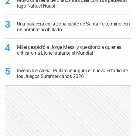
2
Murió una nena de 3 años tras caer con sus padres al
lago Nahuel Huapi
3
Una balacera en la zona oeste de Santa Fe terminó con
un hombre acribillado
4
Milei despidió a Jorge Messi y cuestionó a quienes
criticaron a Lionel durante el Mundial
5
Invencible Arena: Pullaro inauguró el nuevo estadio de
los Juegos Suramericanos 2026