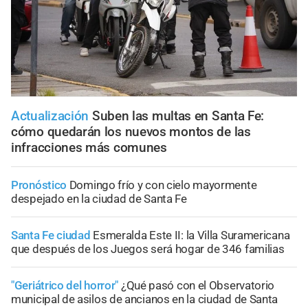
Actualización
Suben las multas en Santa Fe:
cómo quedarán los nuevos montos de las
infracciones más comunes
Pronóstico
Domingo frío y con cielo mayormente
despejado en la ciudad de Santa Fe
Santa Fe ciudad
Esmeralda Este II: la Villa Suramericana
que después de los Juegos será hogar de 346 familias
"Geriátrico del horror"
¿Qué pasó con el Observatorio
municipal de asilos de ancianos en la ciudad de Santa