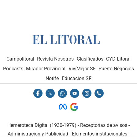
Campolitoral
Revista Nosotros
Clasificados
CYD Litoral
Podcasts
Mirador Provincial
VivíMejor SF
Puerto Negocios
Notife
Educacion SF
Hemeroteca Digital (1930-1979)
-
Receptorías de avisos
-
Administración y Publicidad
-
Elementos institucionales
-