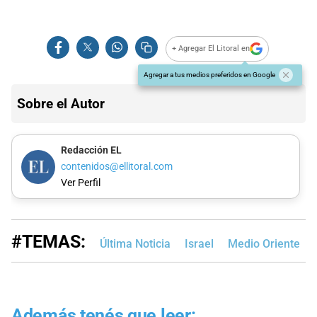
+ Agregar El Litoral en
Agregar a tus medios preferidos en Google
Sobre el Autor
Redacción EL
contenidos@ellitoral.com
Ver Perfil
#TEMAS:
Última Noticia
Israel
Medio Oriente
Además tenés que leer: