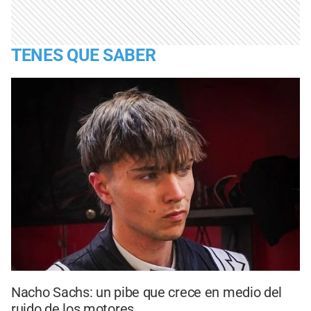
TENES QUE SABER
Nacho Sachs: un pibe que crece en medio del
ruido de los motores