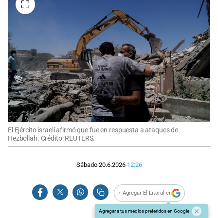
El Ejército israelí afirmó que fue en respuesta a ataques de
Hezbollah. Crédito: REUTERS.
Sábado 20.6.2026
12:26
+ Agregar El Litoral en
Agregar a tus medios preferidos en Google