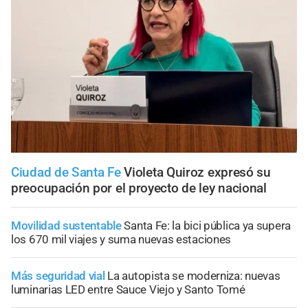
Ciudad de Santa Fe
Violeta Quiroz expresó su
preocupación por el proyecto de ley nacional
Movilidad sustentable
Santa Fe: la bici pública ya supera
los 670 mil viajes y suma nuevas estaciones
Más seguridad vial
La autopista se moderniza: nuevas
luminarias LED entre Sauce Viejo y Santo Tomé