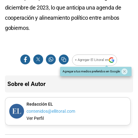
diciembre de 2023, lo que anticipa una agenda de
cooperación y alineamiento político entre ambos
gobiernos.
+ Agregar El Litoral en
Agregar a tus medios preferidos en Google
Sobre el Autor
Redacción EL
contenidos@ellitoral.com
Ver Perfil