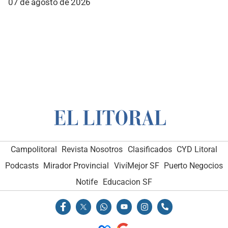
07 de agosto de 2026
Campolitoral
Revista Nosotros
Clasificados
CYD Litoral
Podcasts
Mirador Provincial
VivíMejor SF
Puerto Negocios
Notife
Educacion SF