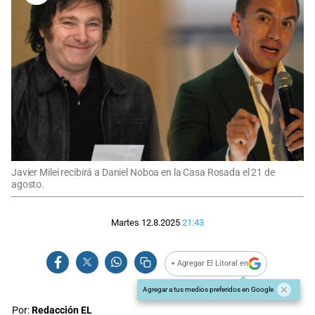
Javier Milei recibirá a Daniel Noboa en la Casa Rosada el 21 de
agosto.
Martes 12.8.2025
21:43
+ Agregar El Litoral en
Agregar a tus medios preferidos en Google
Por:
Redacción EL