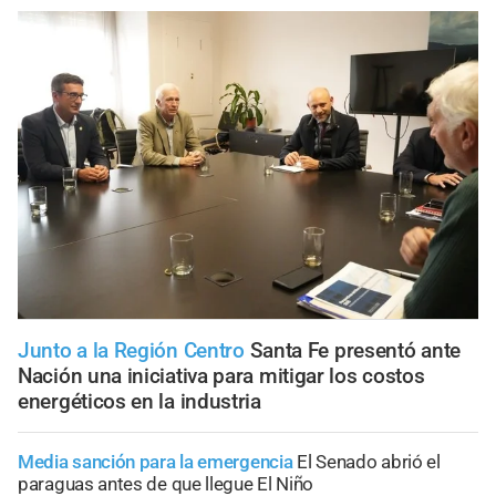
Junto a la Región Centro
Santa Fe presentó ante
Nación una iniciativa para mitigar los costos
energéticos en la industria
Media sanción para la emergencia
El Senado abrió el
paraguas antes de que llegue El Niño