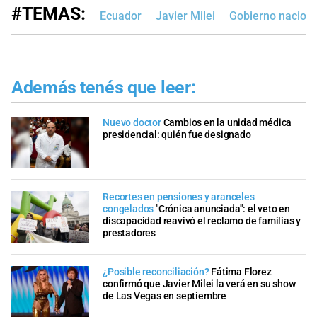
#TEMAS:
Ecuador
Javier Milei
Gobierno naciona
Además tenés que leer:
Nuevo doctor
Cambios en la unidad médica
presidencial: quién fue designado
Recortes en pensiones y aranceles
congelados
"Crónica anunciada": el veto en
discapacidad reavivó el reclamo de familias y
prestadores
¿Posible reconciliación?
Fátima Florez
confirmó que Javier Milei la verá en su show
de Las Vegas en septiembre