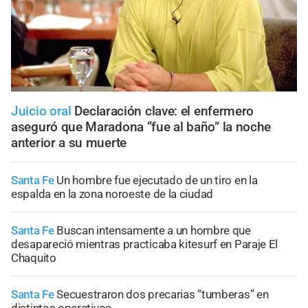
Juicio oral
Declaración clave: el enfermero
aseguró que Maradona “fue al baño” la noche
anterior a su muerte
Santa Fe
Un hombre fue ejecutado de un tiro en la
espalda en la zona noroeste de la ciudad
Santa Fe
Buscan intensamente a un hombre que
desapareció mientras practicaba kitesurf en Paraje El
Chaquito
Santa Fe
Secuestraron dos precarias “tumberas” en
distintos operativos