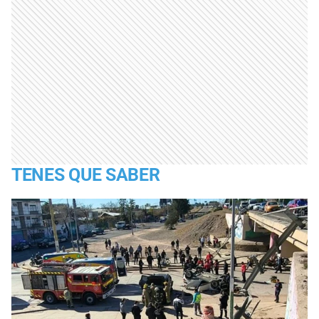
TENES QUE SABER