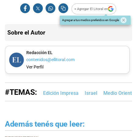
+ Agregar El Litoral en
Agregar a tus medios preferidos en Google
Sobre el Autor
Redacción EL
contenidos@ellitoral.com
Ver Perfil
#TEMAS:
Edición Impresa
Israel
Medio Oriente
Además tenés que leer: