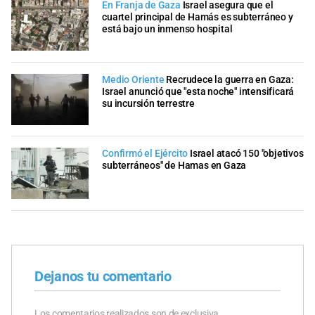
En Franja de Gaza
Israel asegura que el
cuartel principal de Hamás es subterráneo y
está bajo un inmenso hospital
Medio Oriente
Recrudece la guerra en Gaza:
Israel anunció que "esta noche" intensificará
su incursión terrestre
Confirmó el Ejército
Israel atacó 150 "objetivos
subterráneos" de Hamas en Gaza
Dejanos tu comentario
Los comentarios realizados son de exclusiva