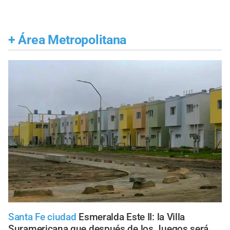
+
Área Metropolitana
Santa Fe ciudad
Esmeralda Este II: la Villa
Suramericana que después de los Juegos será