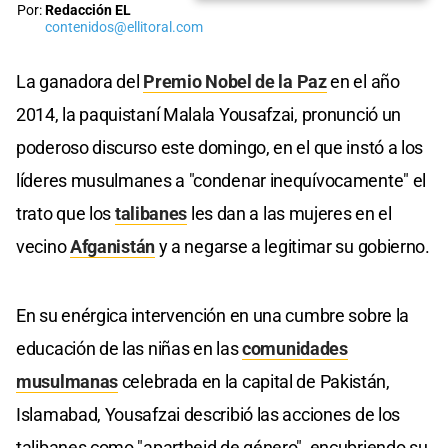
Por:
Redacción EL
contenidos@ellitoral.com
La ganadora del
Premio Nobel de la Paz
en el año
2014, la paquistaní Malala Yousafzai, pronunció un
poderoso discurso este domingo, en el que instó a los
líderes musulmanes a "condenar inequívocamente" el
trato que los
talibanes
les dan a las mujeres en el
vecino
Afganistán
y a negarse a legitimar su gobierno.
En su enérgica intervención en una cumbre sobre la
educación de las niñas en las
comunidades
musulmanas
celebrada en la capital de Pakistán,
Islamabad, Yousafzai describió las acciones de los
talibanes como "apartheid de género", encubriendo su