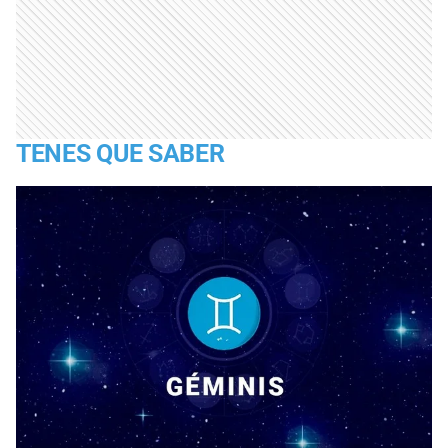
TENES QUE SABER