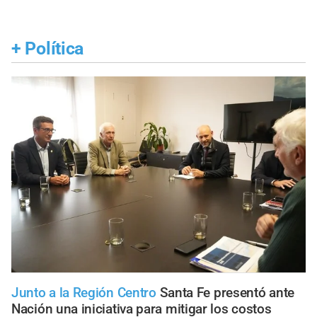
+
Política
Junto a la Región Centro
Santa Fe presentó ante
Nación una iniciativa para mitigar los costos