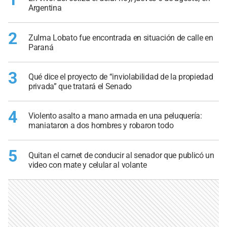
Argentina
2
Zulma Lobato fue encontrada en situación de calle en
Paraná
3
Qué dice el proyecto de “inviolabilidad de la propiedad
privada” que tratará el Senado
4
Violento asalto a mano armada en una peluquería:
maniataron a dos hombres y robaron todo
5
Quitan el carnet de conducir al senador que publicó un
video con mate y celular al volante