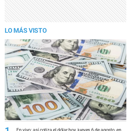
LO MÁS VISTO
1
En vivo: así cotiza el dólar hoy, jueves 6 de agosto, en