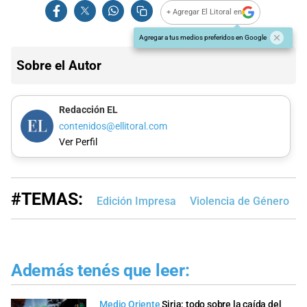
+ Agregar El Litoral en
Agregar a tus medios preferidos en Google
Sobre el Autor
Redacción EL
contenidos@ellitoral.com
Ver Perfil
#TEMAS:
Edición Impresa
Violencia de Género
Además tenés que leer:
Medio Oriente
Siria: todo sobre la caída del