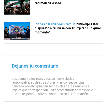
régimen de Assad
Planes del líder del Kremlin
Putin dijo estar
dispuesto a reunirse con Trump "en cualquier
momento"
Dejanos tu comentario
Los comentarios realizados son de exclusiva
responsabilidad de sus autores y las consecuencias
derivadas de ellos pueden ser pasibles de las sanciones
legales que correspondan. Evitar comentarios ofensivos o
que no respondan al tema abordado en la información.