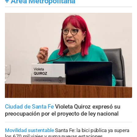
+
Área Metropolitana
Ciudad de Santa Fe
Violeta Quiroz expresó su
preocupación por el proyecto de ley nacional
Movilidad sustentable
Santa Fe: la bici pública ya supera
los 670 mil viajes y suma nuevas estaciones