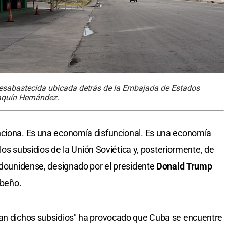
desabastecida ubicada detrás de la Embajada de Estados
aquín Hernández.
nciona. Es una economía disfuncional. Es una economía
a los subsidios de la Unión Soviética y, posteriormente, de
tadounidense, designado por el presidente
Donald Trump
ibeño.
ban dichos subsidios" ha provocado que Cuba se encuentre