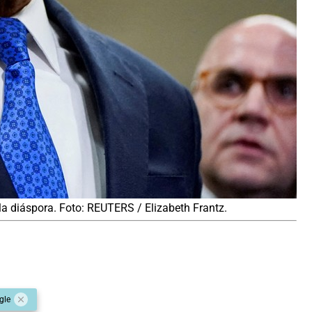
la diáspora. Foto: REUTERS / Elizabeth Frantz.
gle