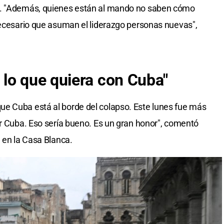
". "Además, quienes están al mando no saben cómo
necesario que asuman el liderazgo personas nuevas",
lo que quiera con Cuba"
e Cuba está al borde del colapso. Este lunes fue más
ar Cuba. Eso sería bueno. Es un gran honor", comentó
 en la Casa Blanca.