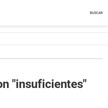
BUSCAR
n "insuficientes"