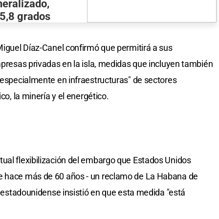
eralizado,
 5,8 grados
 Miguel Díaz-Canel confirmó que permitirá a sus
mpresas privadas en la isla, medidas que incluyen también
 "especialmente en infraestructuras" de sectores
co, la minería y el energético.
ual flexibilización del embargo que Estados Unidos
de hace más de 60 años - un reclamo de La Habana de
ia estadounidense insistió en que esta medida "está