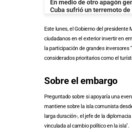
En medio de otro apagón gen
Cuba sufrió un terremoto de
Este lunes, el Gobierno del presidente
ciudadanos en el exterior invertir en e
la participación de grandes inversores
considerados prioritarios como el turísti
Sobre el embargo
Preguntado sobre si apoyaría una event
mantiene sobre la isla comunista des
larga duración-, el jefe de la diplomac
vinculada al cambio político en la isla".