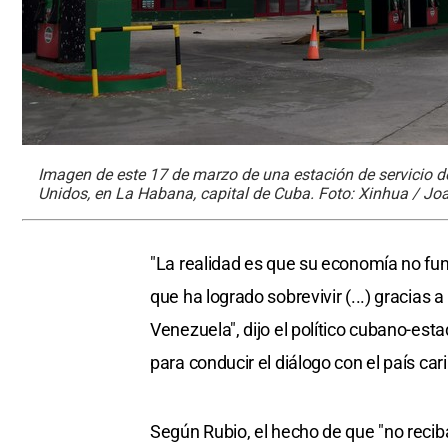
Imagen de este 17 de marzo de una estación de servicio 
Unidos, en La Habana, capital de Cuba. Foto: Xinhua / Jo
"La realidad es que su economía no fu
que ha logrado sobrevivir (...) gracias 
Venezuela", dijo el político cubano-es
para conducir el diálogo con el país car
Según Rubio, el hecho de que "no reci