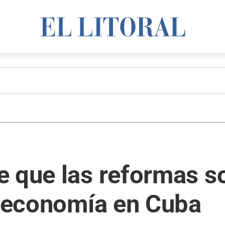
 que las reformas so
a economía en Cuba