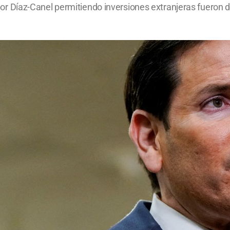
Díaz-Canel permitiendo inversiones extranjeras fueron d