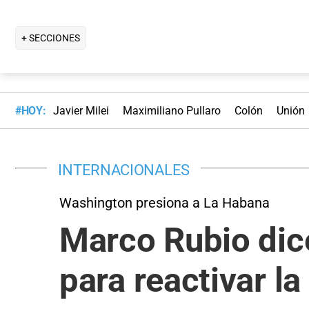
+ SECCIONES
#HOY:
Javier Milei
Maximiliano Pullaro
Colón
Unión
INTERNACIONALES
Washington presiona a La Habana
Marco Rubio dice
para reactivar l