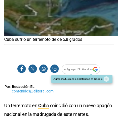
Cuba sufrió un terremoto de de 5,8 grados
+ Agregar El Litoral en
Agregar a tus medios preferidos en Google
Por:
Redacción EL
contenidos@ellitoral.com
Un terremoto en
Cuba
coincidió con un nuevo apagón
nacional en la madrugada de este martes,