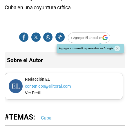
Cuba en una coyuntura crítica
+ Agregar El Litoral en
Agregar a tus medios preferidos en Google
Sobre el Autor
Redacción EL
contenidos@ellitoral.com
Ver Perfil
#TEMAS:
Cuba