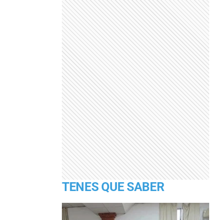
TENES QUE SABER