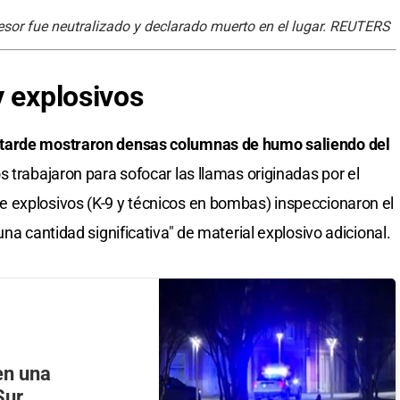
resor fue neutralizado y declarado muerto en el lugar. REUTERS
y explosivos
 tarde mostraron densas columnas de humo saliendo del
trabajaron para sofocar las llamas originadas por el
 explosivos (K-9 y técnicos en bombas) inspeccionaron el
na cantidad significativa" de material explosivo adicional.
en una
Sur