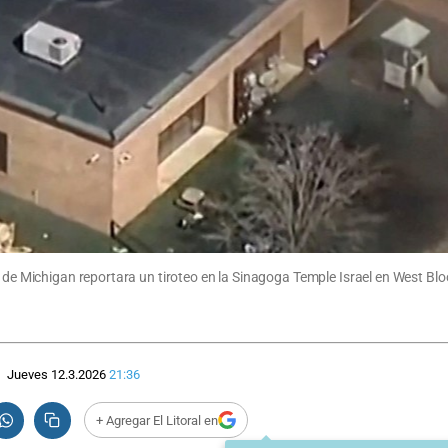
al de Michigan reportara un tiroteo en la Sinagoga Temple Israel en West B
Jueves 12.3.2026
21:36
+ Agregar El Litoral en