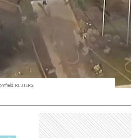
loomfield. REUTERS.