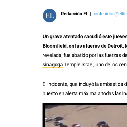
Redacción EL
|
contenidos@ellit
Un grave atentado sacudió este jueves
Bloomfield, en las afueras de
Detroit,
revelada, fue abatido por las fuerzas d
sinagoga
Temple Israel, uno de los cen
El incidente, que incluyó la embestida d
puesto en alerta máxima a todas las in