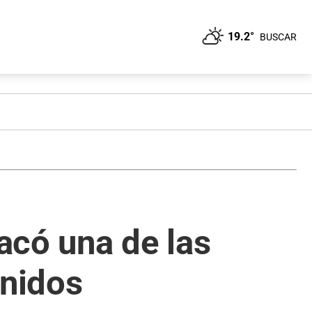
19.2°
BUSCAR
acó una de las
nidos