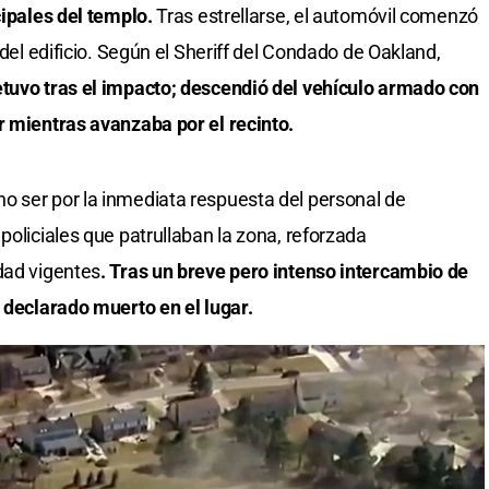
cipales del templo.
Tras estrellarse, el automóvil comenzó
 del edificio. Según el Sheriff del Condado de Oakland,
etuvo tras el impacto; descendió del vehículo armado con
r mientras avanzaba por el recinto.
o ser por la inmediata respuesta del personal de
policiales que patrullaban la zona, reforzada
dad vigentes
. Tras un breve pero intenso intercambio de
y declarado muerto en el lugar.