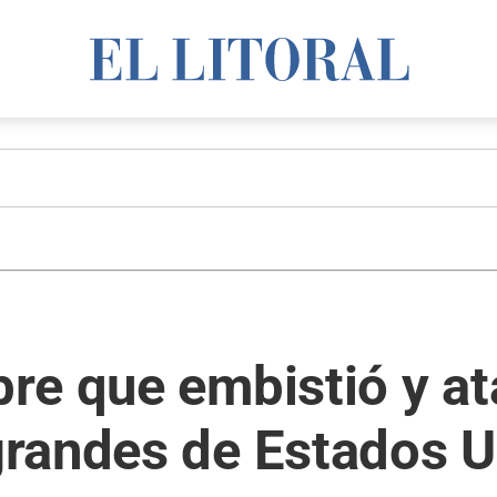
re que embistió y at
randes de Estados U