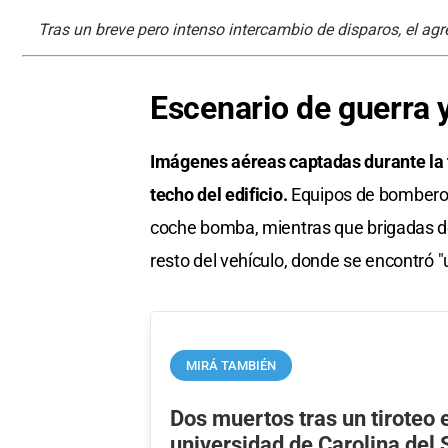
Tras un breve pero intenso intercambio de disparos, el ag
Escenario de guerra 
Imágenes aéreas captadas durante la
techo del edificio.
Equipos de bomberos 
coche bomba, mientras que brigadas de
resto del vehículo, donde se encontró "u
MIRÁ TAMBIÉN
Dos muertos tras un tiroteo 
universidad de Carolina del 