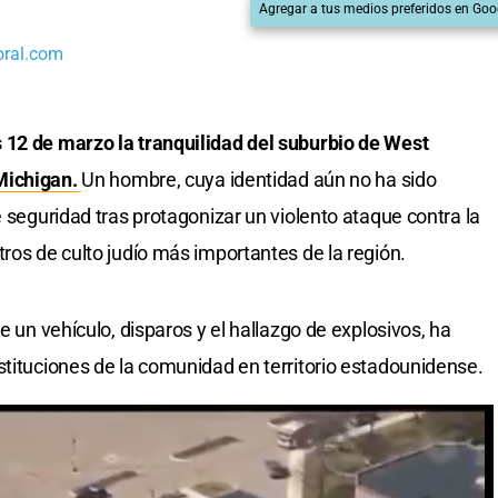
Agregar a tus medios preferidos en Goo
oral.com
 12 de marzo la tranquilidad del suburbio de West
 Michigan.
Un hombre, cuya identidad aún no ha sido
e seguridad tras protagonizar un violento ataque contra la
tros de culto judío más importantes de la región.
e un vehículo, disparos y el hallazgo de explosivos, ha
stituciones de la comunidad en territorio estadounidense.