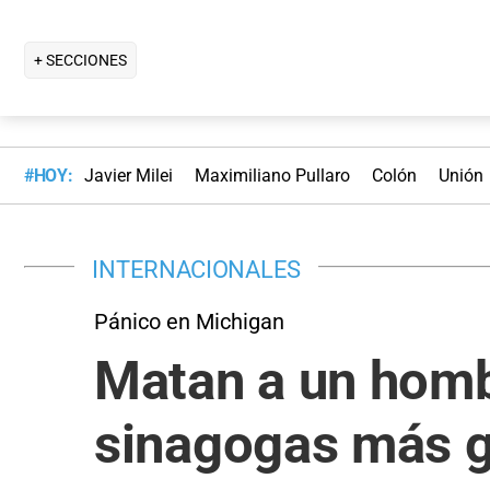
+ SECCIONES
#HOY:
Javier Milei
Maximiliano Pullaro
Colón
Unión
INTERNACIONALES
Pánico en Michigan
Matan a un homb
sinagogas más g