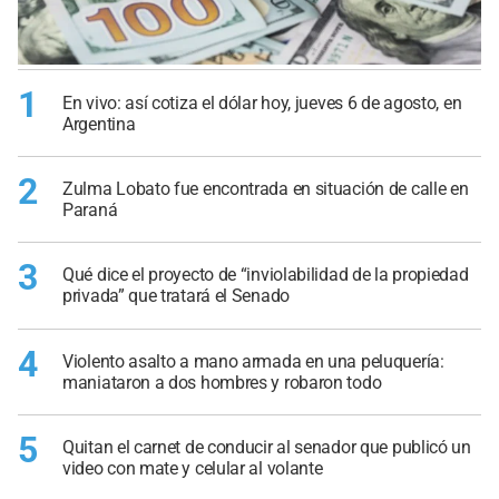
1
En vivo: así cotiza el dólar hoy, jueves 6 de agosto, en
Argentina
2
Zulma Lobato fue encontrada en situación de calle en
Paraná
3
Qué dice el proyecto de “inviolabilidad de la propiedad
privada” que tratará el Senado
4
Violento asalto a mano armada en una peluquería:
maniataron a dos hombres y robaron todo
5
Quitan el carnet de conducir al senador que publicó un
video con mate y celular al volante