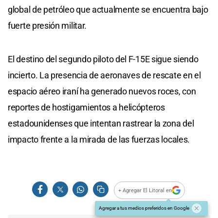
global de petróleo que actualmente se encuentra bajo
fuerte presión militar.
El destino del segundo piloto del F-15E sigue siendo
incierto. La presencia de aeronaves de rescate en el
espacio aéreo iraní ha generado nuevos roces, con
reportes de hostigamientos a helicópteros
estadounidenses que intentan rastrear la zona del
impacto frente a la mirada de las fuerzas locales.
+ Agregar El Litoral en
Agregar a tus medios preferidos en Google