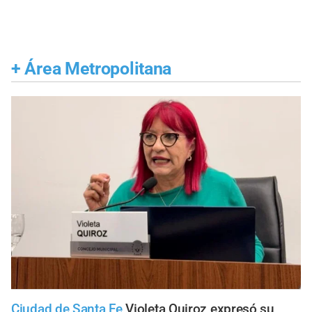
+
Área Metropolitana
Ciudad de Santa Fe
Violeta Quiroz expresó su