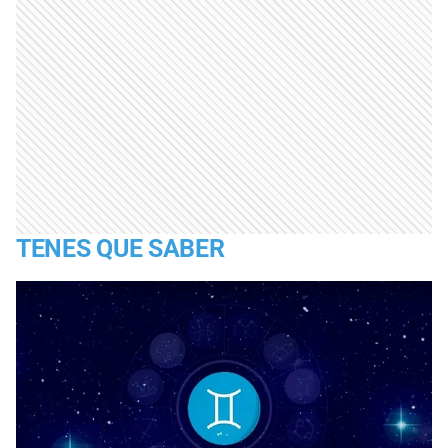
TENES QUE SABER