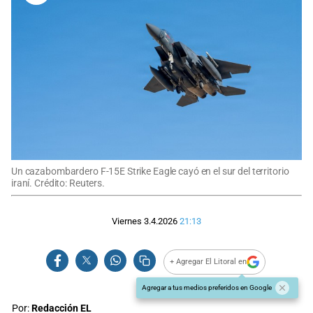
Un cazabombardero F-15E Strike Eagle cayó en el sur del territorio
iraní. Crédito: Reuters.
Viernes 3.4.2026
21:13
+ Agregar El Litoral en
Agregar a tus medios preferidos en Google
Por:
Redacción EL