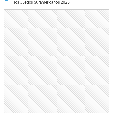
los Juegos Suramericanos 2026