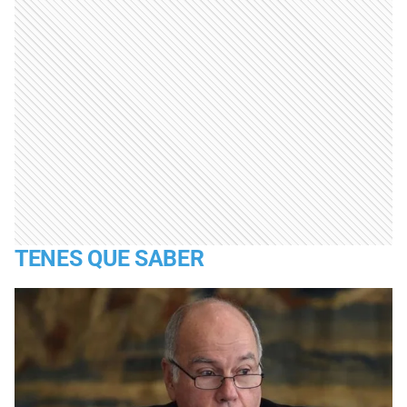
TENES QUE SABER