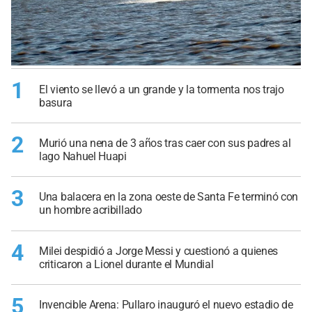
1
El viento se llevó a un grande y la tormenta nos trajo
basura
2
Murió una nena de 3 años tras caer con sus padres al
lago Nahuel Huapi
3
Una balacera en la zona oeste de Santa Fe terminó con
un hombre acribillado
4
Milei despidió a Jorge Messi y cuestionó a quienes
criticaron a Lionel durante el Mundial
5
Invencible Arena: Pullaro inauguró el nuevo estadio de