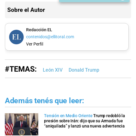
Sobre el Autor
Redacción EL
contenidos@ellitoral.com
Ver Perfil
#TEMAS:
León XIV
Donald Trump
Además tenés que leer:
Tensión en Medio Oriente
Trump redobló la
presión sobre Irán: dijo que su Armada fue
“aniquilada” y lanzó una nueva advertencia