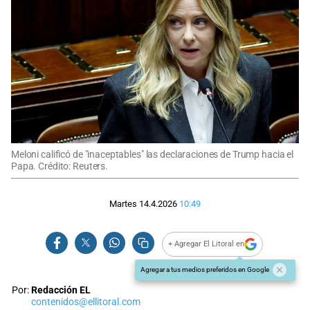
Meloni calificó de "inaceptables" las declaraciones de Trump hacia el
Papa. Crédito: Reuters.
Martes 14.4.2026
10:49
+ Agregar El Litoral en
Agregar a tus medios preferidos en Google
Por:
Redacción EL
contenidos@ellitoral.com