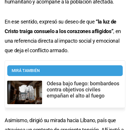
humanitario y acompañe a la población afectada.
En ese sentido, expresó su deseo de que
“la luz de
Cristo traiga consuelo a los corazones afligidos”
, en
una referencia directa al impacto social y emocional
que deja el conflicto armado.
MIRÁ TAMBIÉN
Odesa bajo fuego: bombardeos
contra objetivos civiles
empañan el alto al fuego
Asimismo, dirigió su mirada hacia Líbano, país que
atraviesa un contexto de creciente tensión. Allí instó a