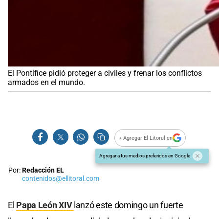
El Pontífice pidió proteger a civiles y frenar los conflictos
armados en el mundo.
+ Agregar El Litoral en
Agregar a tus medios preferidos en Google
Por:
Redacción EL
contenidos@ellitoral.com
El
Papa León XIV
lanzó este domingo un fuerte