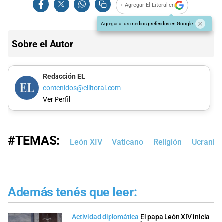
+ Agregar El Litoral en
Agregar a tus medios preferidos en Google
Sobre el Autor
Redacción EL
contenidos@ellitoral.com
Ver Perfil
#TEMAS:
León XIV
Vaticano
Religión
Ucrania
Además tenés que leer:
Actividad diplomática
El papa León XIV inicia