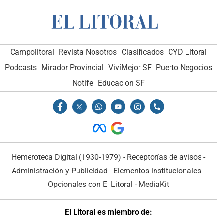
Campolitoral
Revista Nosotros
Clasificados
CYD Litoral
Podcasts
Mirador Provincial
VivíMejor SF
Puerto Negocios
Notife
Educacion SF
Hemeroteca Digital (1930-1979)
-
Receptorías de avisos
-
Administración y Publicidad
-
Elementos institucionales
-
Opcionales con El Litoral
-
MediaKit
El Litoral es miembro de: