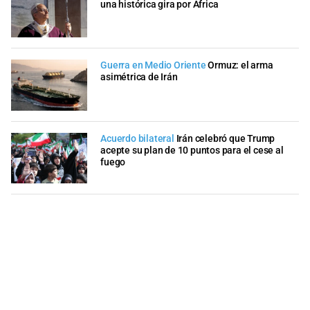
una histórica gira por África
Guerra en Medio Oriente
Ormuz: el arma
asimétrica de Irán
Acuerdo bilateral
Irán celebró que Trump
acepte su plan de 10 puntos para el cese al
fuego