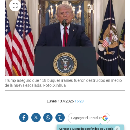
Trump aseguró que 158 buques iraníes fueron destruidos en medio
de la nueva escalada. Foto: Xinhua
Lunes 13.4.2026
16:28
+ Agregar El Litoral en
Agregar a tus medios preferidos en Google