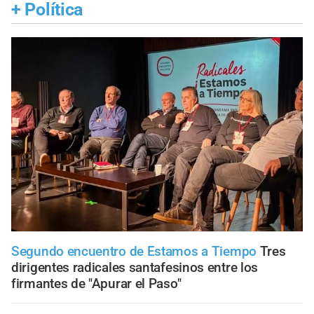
+
Política
Segundo encuentro de Estamos a Tiempo
Tres
dirigentes radicales santafesinos entre los
firmantes de "Apurar el Paso"