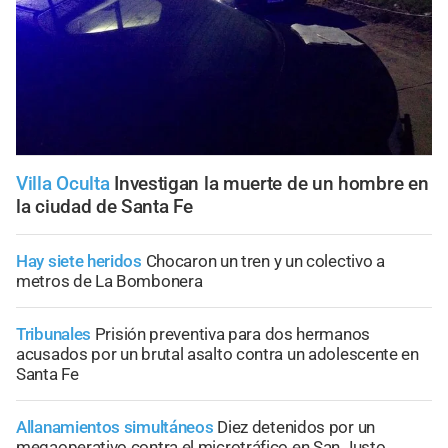
Villa Oculta
Investigan la muerte de un hombre en
la ciudad de Santa Fe
Hay siete heridos
Chocaron un tren y un colectivo a
metros de La Bombonera
Tribunales
Prisión preventiva para dos hermanos
acusados por un brutal asalto contra un adolescente en
Santa Fe
Allanamientos simultáneos
Diez detenidos por un
megaoperativo contra el microtráfico en San Justo