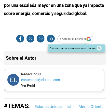
por una escalada mayor en una zona que ya impacta
sobre energía, comercio y seguridad global.
+ Agregar El Litoral en
Agregar a tus medios preferidos en Google
Sobre el Autor
Redacción EL
contenidos@ellitoral.com
Ver Perfil
#TEMAS:
Estados Unidos
Irán
Medio Oriente