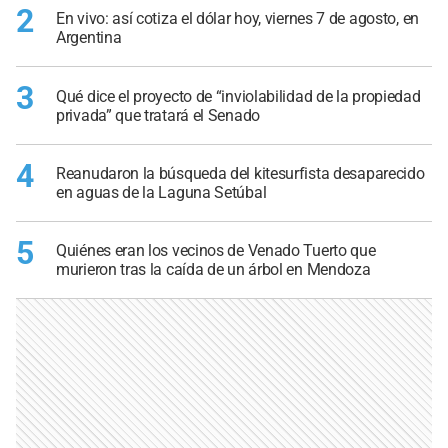
2
En vivo: así cotiza el dólar hoy, viernes 7 de agosto, en
Argentina
3
Qué dice el proyecto de “inviolabilidad de la propiedad
privada” que tratará el Senado
4
Reanudaron la búsqueda del kitesurfista desaparecido
en aguas de la Laguna Setúbal
5
Quiénes eran los vecinos de Venado Tuerto que
murieron tras la caída de un árbol en Mendoza