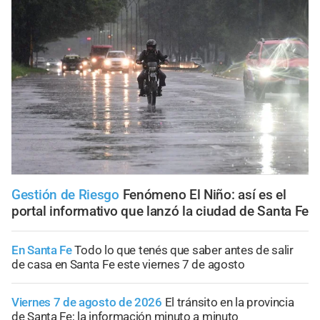
Gestión de Riesgo
Fenómeno El Niño: así es el
portal informativo que lanzó la ciudad de Santa Fe
En Santa Fe
Todo lo que tenés que saber antes de salir
de casa en Santa Fe este viernes 7 de agosto
Viernes 7 de agosto de 2026
El tránsito en la provincia
de Santa Fe; la información minuto a minuto