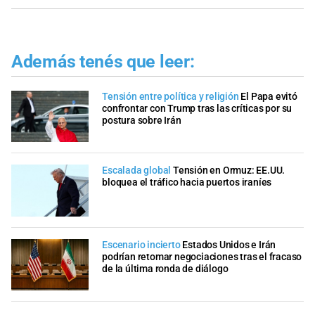
Además tenés que leer:
Tensión entre política y religión
El Papa evitó
confrontar con Trump tras las críticas por su
postura sobre Irán
Escalada global
Tensión en Ormuz: EE.UU.
bloquea el tráfico hacia puertos iraníes
Escenario incierto
Estados Unidos e Irán
podrían retomar negociaciones tras el fracaso
de la última ronda de diálogo