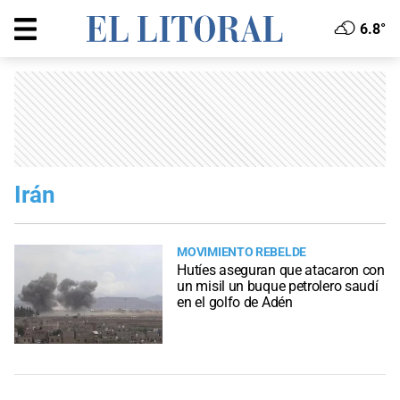
6.8°
Irán
MOVIMIENTO REBELDE
Hutíes aseguran que atacaron con
un misil un buque petrolero saudí
en el golfo de Adén