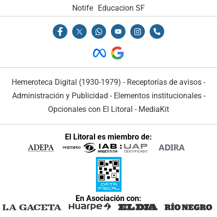
Notife
Educacion SF
Hemeroteca Digital (1930-1979)
-
Receptorías de avisos
-
Administración y Publicidad
-
Elementos institucionales
-
Opcionales con El Litoral
-
MediaKit
El Litoral es miembro de:
En Asociación con: