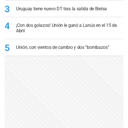
3
Uruguay tiene nuevo DT tras la salida de Bielsa
4
¡Con dos golazos! Unión le ganó a Lanús en el 15 de
Abril
5
Unión, con vientos de cambio y dos “bombazos”