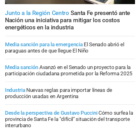
Junto a la Región Centro
Santa Fe presentó ante
Nación una iniciativa para mitigar los costos
energéticos en la industria
Media sanción para la emergencia
El Senado abrió el
paraguas antes de que llegue El Niño
Media sanción
Avanzó en el Senado un proyecto para la
participación ciudadana prometida por la Reforma 2025
Industria
Nuevas reglas para importar líneas de
producción usadas en Argentina
Desde la perspectiva de Gustavo Puccini
Cómo surfea la
provincia de Santa Fe la "difícil" situación del transporte
interurbano