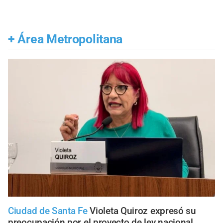
+
Área Metropolitana
Ciudad de Santa Fe
Violeta Quiroz expresó su
preocupación por el proyecto de ley nacional