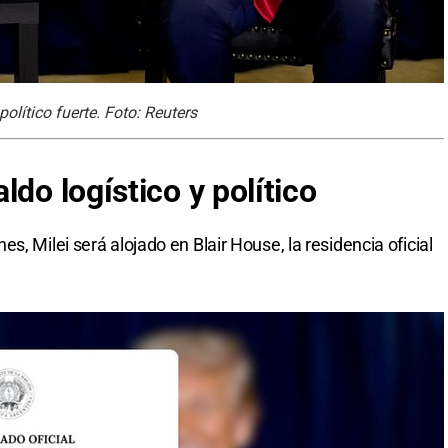
olítico fuerte. Foto: Reuters
ldo logístico y político
s, Milei será alojado en Blair House, la residencia oficial