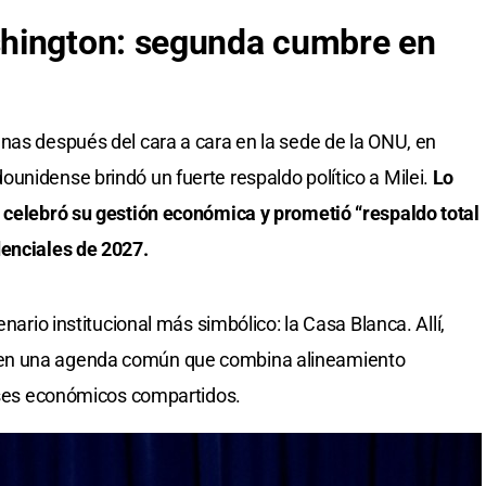
hington: segunda cumbre en
nas después del cara a cara en la sede de la ONU, en
unidense brindó un fuerte respaldo político a Milei.
Lo
, celebró su gestión económica y prometió “respaldo total
denciales de 2027.
enario institucional más simbólico: la Casa Blanca. Allí,
en una agenda común que combina alineamiento
reses económicos compartidos.