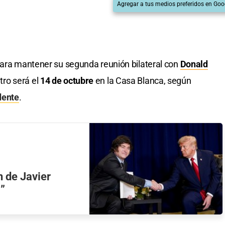
Agregar a tus medios preferidos en Goo
ara mantener su segunda reunión bilateral con
Donald
ro será el
14 de octubre
en la Casa Blanca, según
dente
.
n de Javier
á”