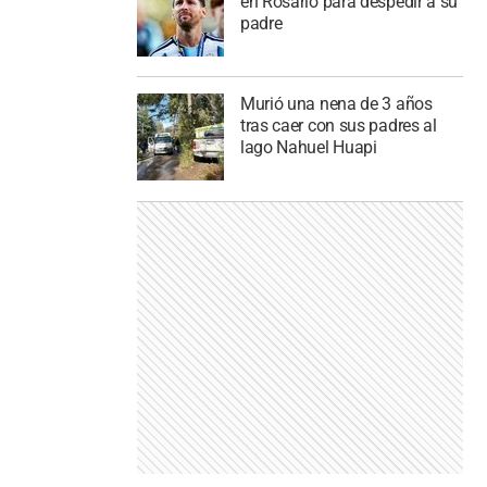
en Rosario para despedir a su
padre
Murió una nena de 3 años
tras caer con sus padres al
lago Nahuel Huapi