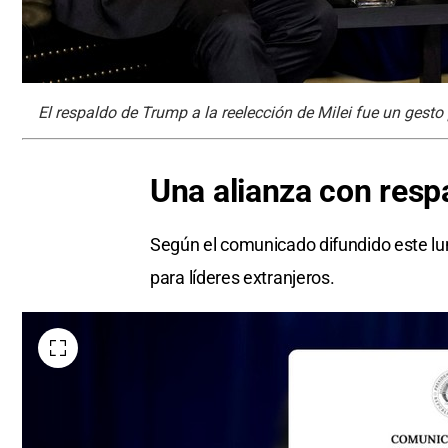
El respaldo de Trump a la reelección de Milei fue un gesto p
Una alianza con respa
Según el comunicado difundido este lune
para líderes extranjeros.