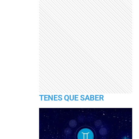
TENES QUE SABER