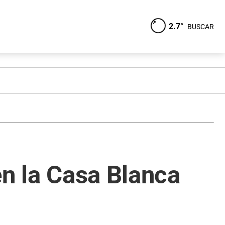
2.7°
BUSCAR
en la Casa Blanca