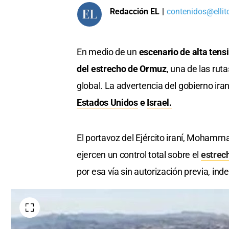
Redacción EL
|
contenidos@ellit
En medio de un
escenario de alta tens
del estrecho de Ormuz
, una de las rut
global. La advertencia del gobierno iran
Estados Unidos
e
Israel.
El portavoz del Ejército iraní, Mohamm
ejercen un control total sobre el
estrec
por esa vía sin autorización previa, i