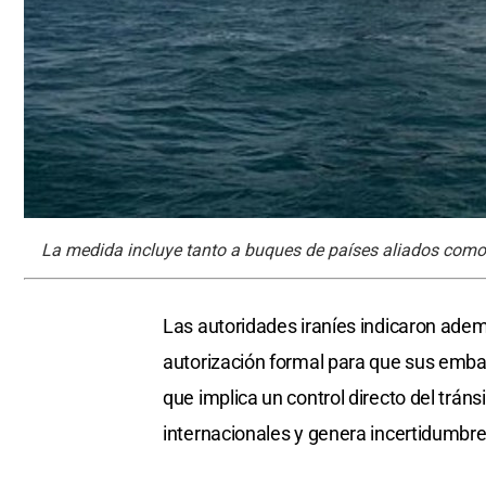
La medida incluye tanto a buques de países aliados como
Las autoridades iraníes indicaron adem
autorización formal para que sus emb
que implica un control directo del trán
internacionales y genera incertidumbre