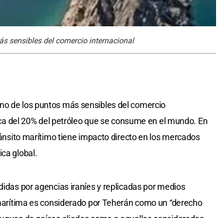
s sensibles del comercio internacional
no de los puntos más sensibles del comercio
cerca del 20% del petróleo que se consume en el mundo. En
tránsito marítimo tiene impacto directo en los mercados
ca global.
didas por agencias iraníes y replicadas por medios
a marítima es considerado por Teherán como un “derecho