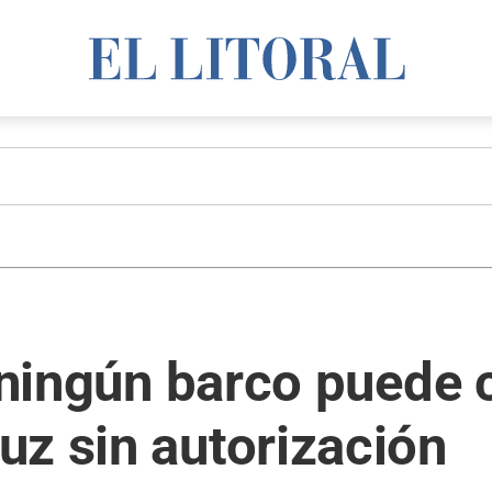
e ningún barco puede 
z sin autorización