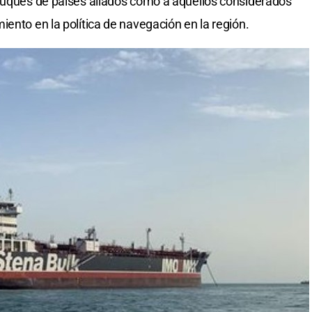
 buques de países aliados como a aquellos considerados
ento en la política de navegación en la región.