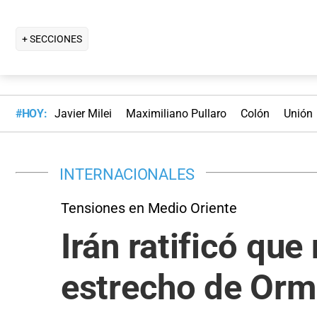
+ SECCIONES
#HOY:
Javier Milei
Maximiliano Pullaro
Colón
Unión
INTERNACIONALES
Tensiones en Medio Oriente
Irán ratificó qu
estrecho de Ormu