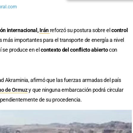
oral.com
ión internacional,
Irán
reforzó su postura sobre el
control
as más importantes para el transporte de energía a nivel
í se produce en el
contexto del conflicto abierto
con
ad Akraminia, afirmó que las fuerzas armadas del país
ho de Ormuz
y que ninguna embarcación podrá circular
ndependientemente de su procedencia.