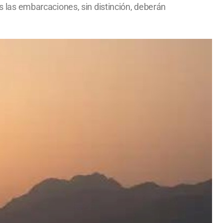
as las embarcaciones, sin distinción, deberán