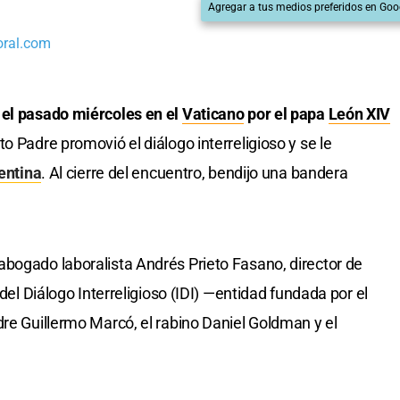
Agregar a tus medios preferidos en Goo
oral.com
 el pasado miércoles en el
Vaticano
por el papa
León XIV
to Padre promovió el diálogo interreligioso y se le
entina
. Al cierre del encuentro, bendijo una bandera
bogado laboralista Andrés Prieto Fasano, director de
 del Diálogo Interreligioso (IDI) —entidad fundada por el
dre Guillermo Marcó, el rabino Daniel Goldman y el