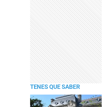
TENES QUE SABER