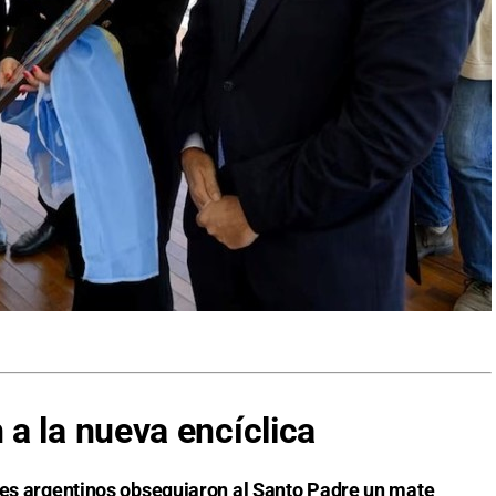
a la nueva encíclica
tes argentinos obsequiaron al Santo Padre un mate