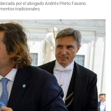
ncabezada por el abogado Andrés Prieto Fasano.
ementos tradicionales.