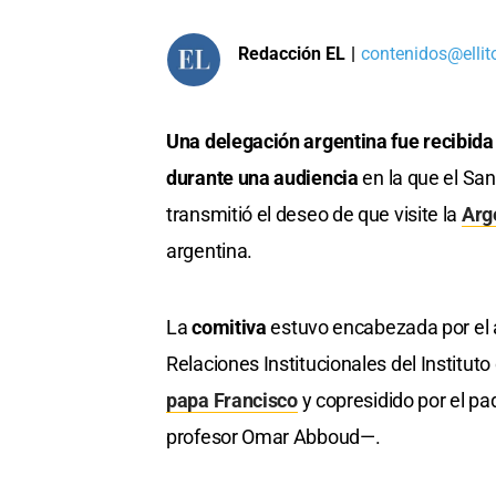
Redacción EL
|
contenidos@ellit
Una delegación argentina fue recibida
durante una audiencia
en la que el San
transmitió el deseo de que visite la
Arg
argentina.
La
comitiva
estuvo encabezada por el a
Relaciones Institucionales del Instituto
papa Francisco
y copresidido por el pa
profesor Omar Abboud—.