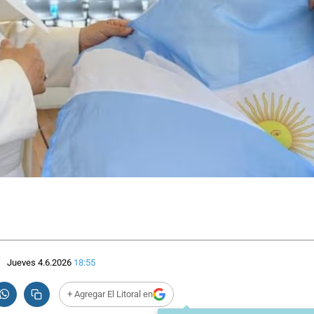
Jueves 4.6.2026
18:55
+ Agregar El Litoral en