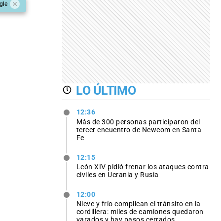
gle
LO ÚLTIMO
12:36
Más de 300 personas participaron del
tercer encuentro de Newcom en Santa
Fe
12:15
León XIV pidió frenar los ataques contra
civiles en Ucrania y Rusia
12:00
Nieve y frío complican el tránsito en la
cordillera: miles de camiones quedaron
varados y hay pasos cerrados