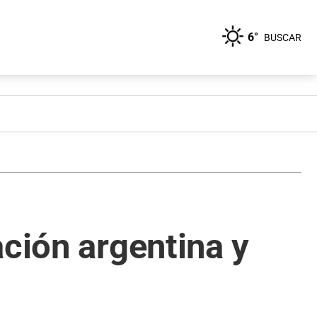
6°
BUSCAR
ación argentina y