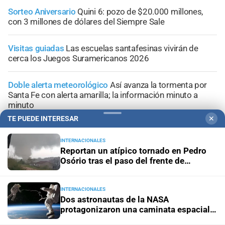
Sorteo Aniversario
Quini 6: pozo de $20.000 millones,
con 3 millones de dólares del Siempre Sale
Visitas guiadas
Las escuelas santafesinas vivirán de
cerca los Juegos Suramericanos 2026
Doble alerta meteorológico
Así avanza la tormenta por
Santa Fe con alerta amarilla; la información minuto a
minuto
TE PUEDE INTERESAR
✕
INTERNACIONALES
Reportan un atípico tornado en Pedro
Osório tras el paso del frente de
tormentas
INTERNACIONALES
Dos astronautas de la NASA
protagonizaron una caminata espacial
de seis horas y media