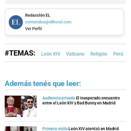
Redacción EL
contenidos@ellitoral.com
Ver Perfil
#TEMAS:
León XIV
Vaticano
Religión
Perú
Además tenés que leer:
Audiencia privada
El inesperado encuentro
entre el León XIV y Bad Bunny en Madrid
Primera visita
León XIV aterrizó en Madrid