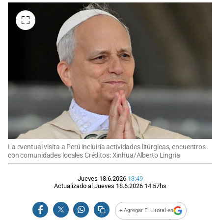
La eventual visita a Perú incluiría actividades litúrgicas, encuentros
con comunidades locales Créditos: Xinhua/Alberto Lingria
Jueves 18.6.2026
13:49
Actualizado al
Jueves 18.6.2026
14:57
hs
+ Agregar El Litoral en