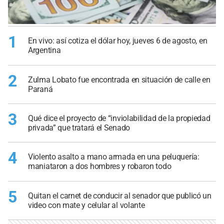
1
En vivo: así cotiza el dólar hoy, jueves 6 de agosto, en
Argentina
2
Zulma Lobato fue encontrada en situación de calle en
Paraná
3
Qué dice el proyecto de “inviolabilidad de la propiedad
privada” que tratará el Senado
4
Violento asalto a mano armada en una peluquería:
maniataron a dos hombres y robaron todo
5
Quitan el carnet de conducir al senador que publicó un
video con mate y celular al volante