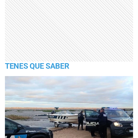
TENES QUE SABER