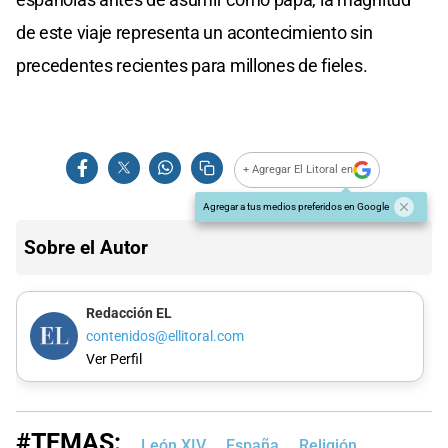
de este viaje representa un acontecimiento sin
precedentes recientes para millones de fieles.
+ Agregar El Litoral en
Agregar a tus medios preferidos en Google
Sobre el Autor
Redacción EL
contenidos@ellitoral.com
Ver Perfil
#TEMAS:
León XIV
España
Religión