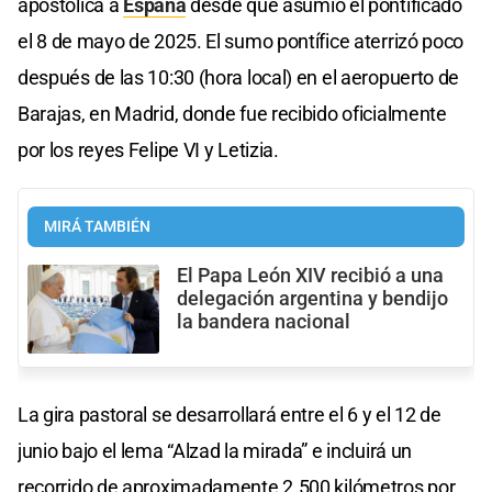
apostólica a
España
desde que asumió el pontificado
el 8 de mayo de 2025. El sumo pontífice aterrizó poco
después de las 10:30 (hora local) en el aeropuerto de
Barajas, en Madrid, donde fue recibido oficialmente
por los reyes Felipe VI y Letizia.
MIRÁ TAMBIÉN
El Papa León XIV recibió a una
delegación argentina y bendijo
la bandera nacional
La gira pastoral se desarrollará entre el 6 y el 12 de
junio bajo el lema “Alzad la mirada” e incluirá un
recorrido de aproximadamente 2.500 kilómetros por