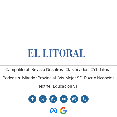
Campolitoral
Revista Nosotros
Clasificados
CYD Litoral
Podcasts
Mirador Provincial
VivíMejor SF
Puerto Negocios
Notife
Educacion SF