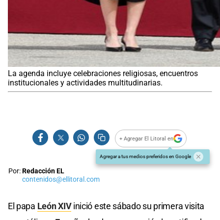
La agenda incluye celebraciones religiosas, encuentros
institucionales y actividades multitudinarias.
+ Agregar El Litoral en
Agregar a tus medios preferidos en Google
Por:
Redacción EL
contenidos@ellitoral.com
El papa
León XIV
inició este sábado su primera visita