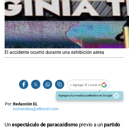
El accidente ocurrió durante una exhibición aérea
+ Agregar El Litoral en
Agregar a tus medios preferidos en Google
Por:
Redacción EL
contenidos@ellitoral.com
Un
espectáculo de paracaidismo
previo a un
partido