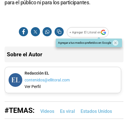
para el público ni para los participantes.
+ Agregar El Litoral en
Agregar a tus medios preferidos en Google
Sobre el Autor
Redacción EL
contenidos@ellitoral.com
Ver Perfil
#TEMAS:
Videos
Es viral
Estados Unidos