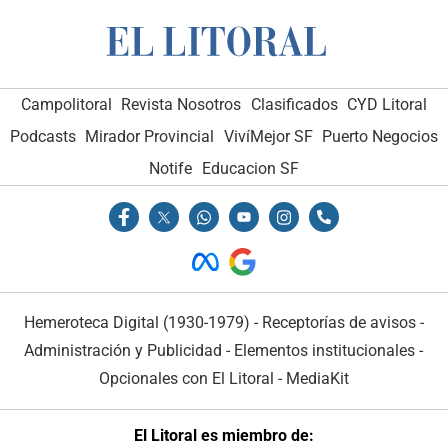
Campolitoral
Revista Nosotros
Clasificados
CYD Litoral
Podcasts
Mirador Provincial
VivíMejor SF
Puerto Negocios
Notife
Educacion SF
Hemeroteca Digital (1930-1979)
-
Receptorías de avisos
-
Administración y Publicidad
-
Elementos institucionales
-
Opcionales con El Litoral
-
MediaKit
El Litoral es miembro de: