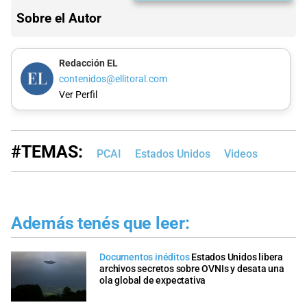
Sobre el Autor
Redacción EL
contenidos@ellitoral.com
Ver Perfil
#TEMAS:
PCAI
Estados Unidos
Videos
Además tenés que leer:
Documentos inéditos
Estados Unidos libera
archivos secretos sobre OVNIs y desata una
ola global de expectativa