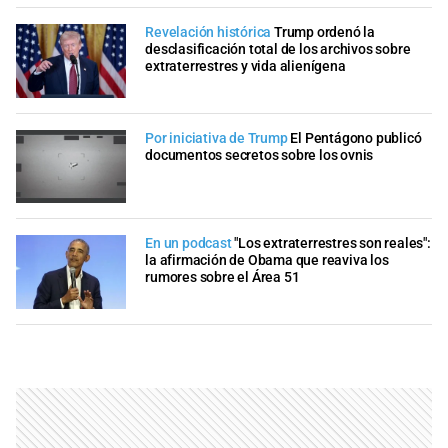
Revelación histórica
Trump ordenó la
desclasificación total de los archivos sobre
extraterrestres y vida alienígena
Por iniciativa de Trump
El Pentágono publicó
documentos secretos sobre los ovnis
En un podcast
"Los extraterrestres son reales":
la afirmación de Obama que reaviva los
rumores sobre el Área 51