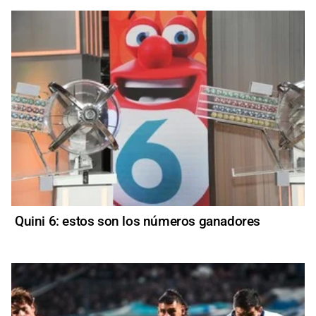
Quini 6: estos son los números ganadores