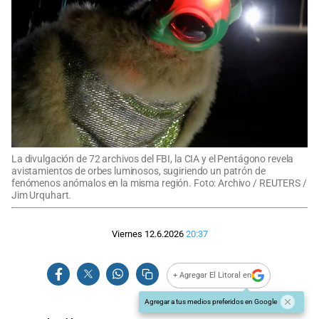
La divulgación de 72 archivos del FBI, la CIA y el Pentágono revela
avistamientos de orbes luminosos, sugiriendo un patrón de
fenómenos anómalos en la misma región. Foto: Archivo / REUTERS /
Jim Urquhart.
Viernes 12.6.2026
20:37
+ Agregar El Litoral en
Agregar a tus medios preferidos en Google