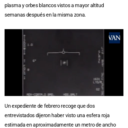
plasma y orbes blancos vistos a mayor altitud
semanas después en la misma zona.
0
seconds
Un expediente de febrero recoge que dos
of
0
entrevistados dijeron haber visto una esfera roja
seconds
estimada en aproximadamente un metro de ancho