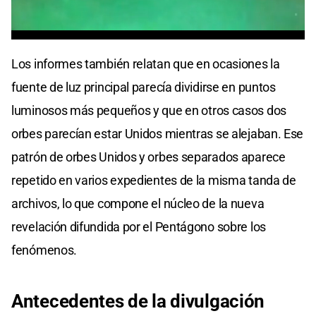
0
seconds
Los informes también relatan que en ocasiones la
of
0
fuente de luz principal parecía dividirse en puntos
seconds
luminosos más pequeños y que en otros casos dos
orbes parecían estar Unidos mientras se alejaban. Ese
patrón de orbes Unidos y orbes separados aparece
repetido en varios expedientes de la misma tanda de
archivos, lo que compone el núcleo de la nueva
revelación difundida por el Pentágono sobre los
fenómenos.
Antecedentes de la divulgación