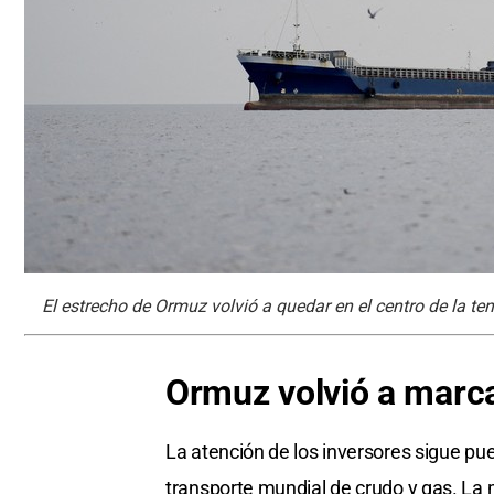
El estrecho de Ormuz volvió a quedar en el centro de la ten
Ormuz volvió a marca
La atención de los inversores sigue pue
transporte mundial de crudo y gas. La 