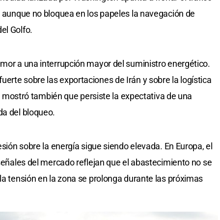
s, aunque no bloquea en los papeles la navegación de
el Golfo.
emor a una interrupción mayor del suministro energético.
erte sobre las exportaciones de Irán y sobre la logística
ril mostró también que persiste la expectativa de una
da del bloqueo.
resión sobre la energía sigue siendo elevada. En Europa, el
 señales del mercado reflejan que el abastecimiento no se
 la tensión en la zona se prolonga durante las próximas