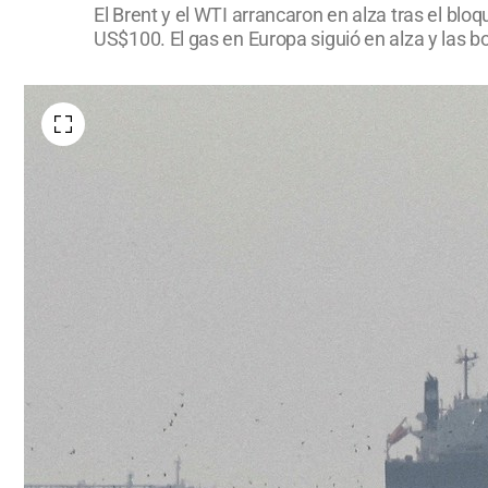
El Brent y el WTI arrancaron en alza tras el blo
US$100. El gas en Europa siguió en alza y las b