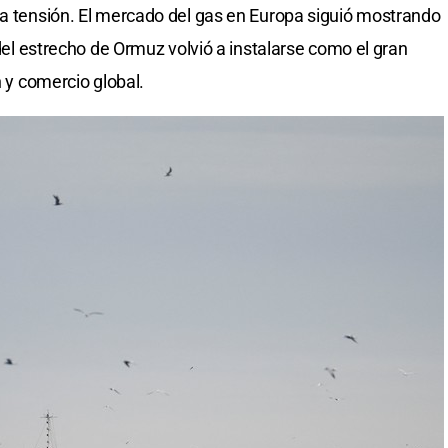
la tensión. El mercado del gas en Europa siguió mostrando
 del estrecho de Ormuz volvió a instalarse como el gran
n y comercio global.