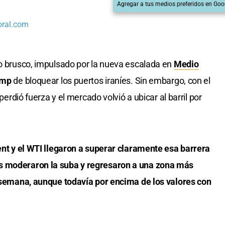
Agregar a tus medios preferidos en Goo
oral.com
to brusco, impulsado por la nueva escalada en
Medio
ump
de bloquear los puertos iraníes. Sin embargo, con el
 perdió fuerza y el mercado volvió a ubicar al barril por
rent y el WTI llegaron a superar claramente esa barrera
s moderaron la suba y regresaron a una zona más
e semana, aunque todavía por encima de los valores con