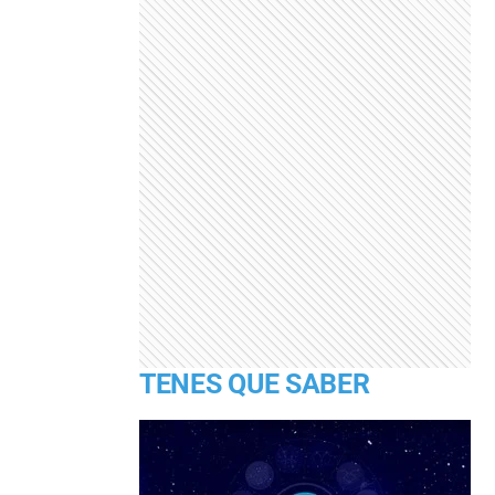
TENES QUE SABER