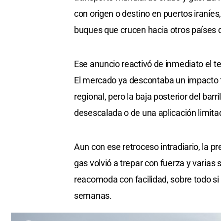
con origen o destino en puertos iraníe
buques que crucen hacia otros países d
Ese anuncio reactivó de inmediato el t
El mercado ya descontaba un impacto fu
regional, pero la baja posterior del bar
desescalada o de una aplicación limita
Aun con ese retroceso intradiario, la p
gas volvió a trepar con fuerza y varias
reacomoda con facilidad, sobre todo si
semanas.