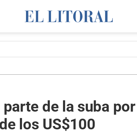
ó parte de la suba po
 de los US$100