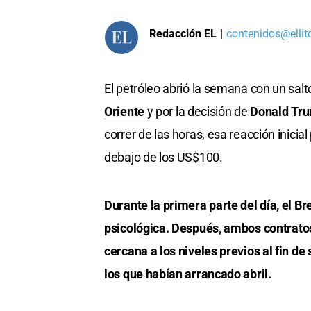
Redacción EL
|
contenidos@ellit
El petróleo abrió la semana con un sal
Oriente
y por la decisión de
Donald Tr
correr de las horas, esa reacción inicial
debajo de los US$100.
Durante la primera parte del día, el B
psicológica. Después, ambos contrato
cercana a los niveles previos al fin d
los que habían arrancado abril.