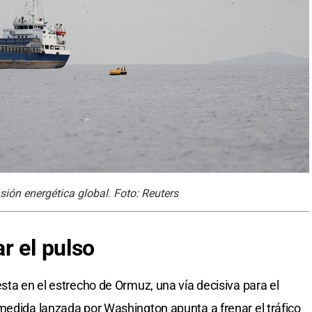
sión energética global. Foto: Reuters
r el pulso
sta en el estrecho de Ormuz, una vía decisiva para el
medida lanzada por Washington apunta a frenar el tráfico