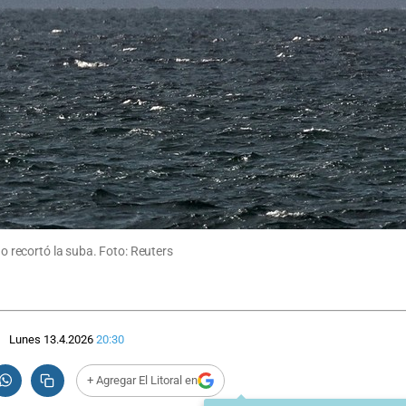
go recortó la suba. Foto: Reuters
Lunes 13.4.2026
20:30
+ Agregar El Litoral en