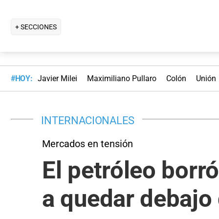
+ SECCIONES
#HOY:
Javier Milei
Maximiliano Pullaro
Colón
Unión
INTERNACIONALES
Mercados en tensión
El petróleo borr
a quedar debajo