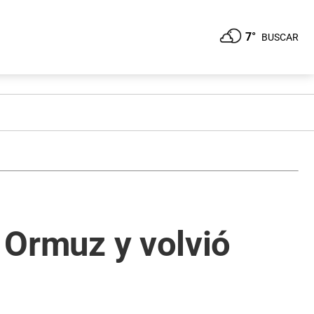
7°
BUSCAR
r Ormuz y volvió