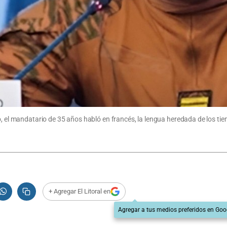
o, el mandatario de 35 años habló en francés, la lengua heredada de los ti
+ Agregar El Litoral en
Agregar a tus medios preferidos en Goo