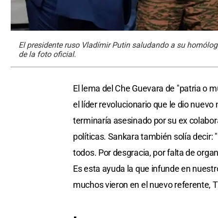
El presidente ruso Vladímir Putin saludando a su homólogo
de la foto oficial.
El lema del Che Guevara de "patria o 
el líder revolucionario que le dio nuev
terminaría asesinado por su ex colabor
políticas. Sankara también solía decir:
todos. Por desgracia, por falta de orga
Es esta ayuda la que infunde en nuestro
muchos vieron en el nuevo referente, Tra