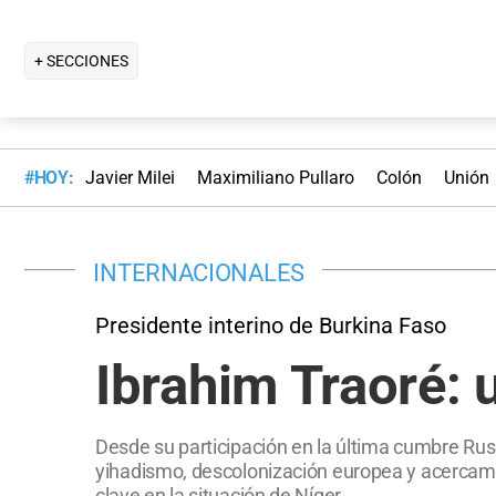
+ SECCIONES
#HOY:
Javier Milei
Maximiliano Pullaro
Colón
Unión
INTERNACIONALES
Presidente interino de Burkina Faso
Ibrahim Traoré: 
Desde su participación en la última cumbre Rusia
yihadismo, descolonización europea y acercamie
clave en la situación de Níger.