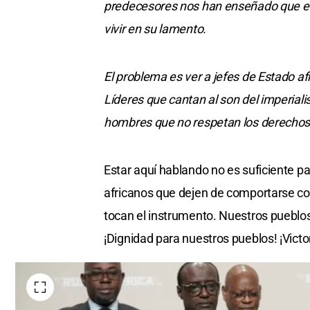
predecesores nos han enseñado que el
vivir en su lamento.
El problema es ver a jefes de Estado a
Líderes que cantan al son del imperial
hombres que no respetan los derecho
Estar aquí hablando no es suficiente p
africanos que dejen de comportarse co
tocan el instrumento. Nuestros pueblos 
¡Dignidad para nuestros pueblos! ¡Victo