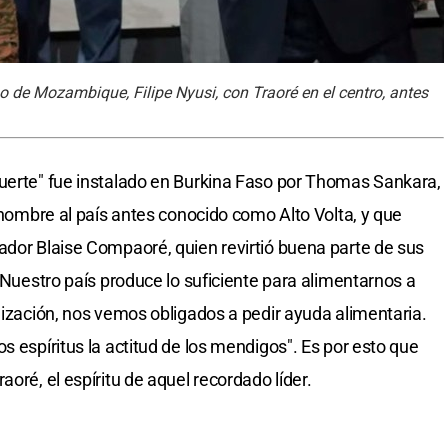
 de Mozambique, Filipe Nyusi, con Traoré en el centro, antes
muerte" fue instalado en Burkina Faso por Thomas Sankara,
o nombre al país antes conocido como Alto Volta, y que
ador Blaise Compaoré, quien revirtió buena parte de sus
 "Nuestro país produce lo suficiente para alimentarnos a
nización, nos vemos obligados a pedir ayuda alimentaria.
s espíritus la actitud de los mendigos". Es por esto que
oré, el espíritu de aquel recordado líder.