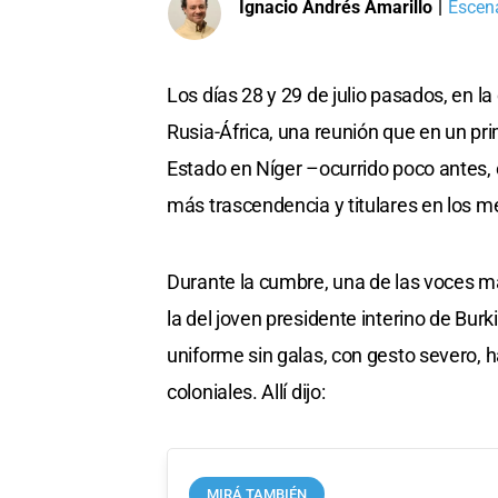
Ignacio Andrés Amarillo
|
Escena
Los días 28 y 29 de julio pasados, en l
Rusia-África, una reunión que en un p
Estado en Níger –ocurrido poco antes, e
más trascendencia y titulares en los m
Durante la cumbre, una de las voces m
la del joven presidente interino de Burk
uniforme sin galas, con gesto severo, 
coloniales. Allí dijo:
MIRÁ TAMBIÉN