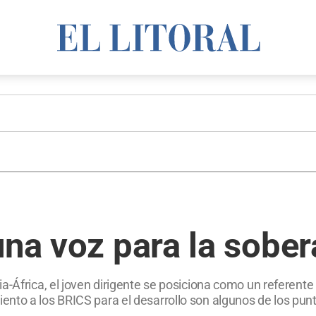
una voz para la sober
-África, el joven dirigente se posiciona como un referente e
nto a los BRICS para el desarrollo son algunos de los punt