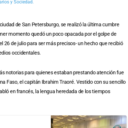
rios y Sociedad.
a ciudad de San Petersburgo, se realizó la última cumbre
rimer momento quedó un poco opacada por el golpe de
l 26 de julio para ser más precisos- un hecho que recibió
edios occidentales.
ás notorias para quienes estaban prestando atención fue
ina Faso, el capitán Ibrahim Traoré. Vestido con su sencillo
habló en francés, la lengua heredada de los tiempos