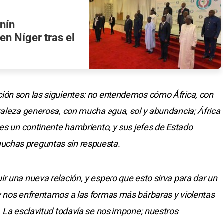
enín
en Níger tras el
ión son las siguientes: no entendemos cómo África, con
raleza generosa, con mucha agua, sol y abundancia; África
 es un continente hambriento, y sus jefes de Estado
uchas preguntas sin respuesta.
r una nueva relación, y espero que esto sirva para dar un
y nos enfrentamos a las formas más bárbaras y violentas
. La esclavitud todavía se nos impone; nuestros