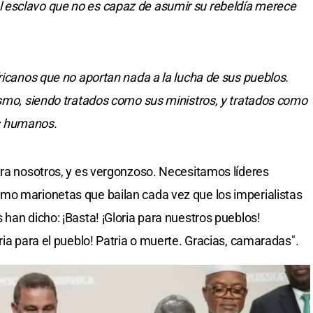
 esclavo que no es capaz de asumir su rebeldía merece
fricanos que no aportan nada a la lucha de sus pueblos.
ismo, siendo tratados como sus ministros, y tratados como
s humanos.
ara nosotros, y es vergonzoso. Necesitamos líderes
mo marionetas que bailan cada vez que los imperialistas
han dicho: ¡Basta! ¡Gloria para nuestros pueblos!
ria para el pueblo! Patria o muerte. Gracias, camaradas".