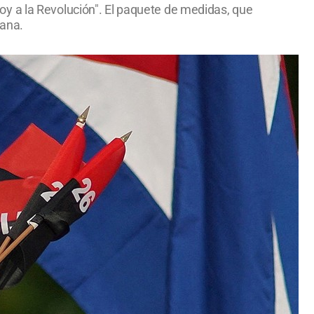
y a la Revolución". El paquete de medidas, que
mana.