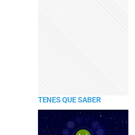
TENES QUE SABER