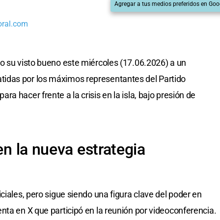
Agregar a tus medios preferidos en Goo
oral.com
o su visto bueno este miércoles (17.06.2026) a un
idas por los máximos representantes del Partido
a hacer frente a la crisis en la isla, bajo presión de
en la nueva estrategia
ciales, pero sigue siendo una figura clave del poder en
nta en X que participó en la reunión por videoconferencia.