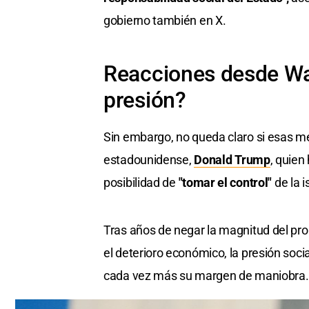
gobierno también en X.
Reacciones desde Wa
presión?
Sin embargo, no queda claro si esas me
estadounidense,
Donald Trump
, quien
posibilidad de
"tomar el control"
de la 
Tras años de negar la magnitud del pro
el deterioro económico, la presión soci
cada vez más su margen de maniobra.