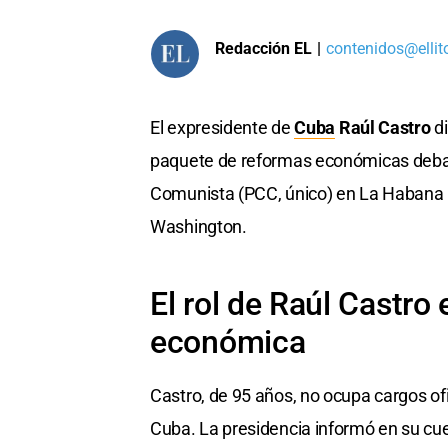
Redacción EL
|
contenidos@ellit
El expresidente de
Cuba
Raúl Castro
di
paquete de reformas económicas debat
Comunista (PCC, único) en La Habana par
Washington.
El rol de Raúl Castro 
económica
Castro, de 95 años, no ocupa cargos ofi
Cuba. La presidencia informó en su cue