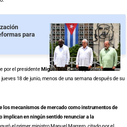
ización
reformas para
 por el presidente
Miguel Díaz-Canel
, podrían ser
l jueves 18 de junio, menos de una semana después de su
 de los mecanismos de mercado como instrumentos de
no implican en ningún sentido renunciar a la
guró el primer ministro Manuel Marrero, citado por el