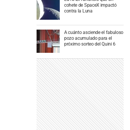
cohete de SpaceX impactó
contra la Luna
A cuánto asciende el fabuloso
pozo acumulado para el
próximo sorteo del Quini 6