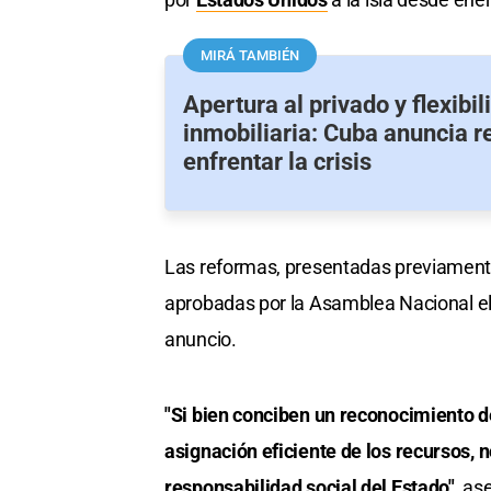
MIRÁ TAMBIÉN
Apertura al privado y flexibil
inmobiliaria: Cuba anuncia 
enfrentar la crisis
Las reformas, presentadas previamente
aprobadas por la Asamblea Nacional e
anuncio.
"Si bien conciben un reconocimiento
asignación eficiente de los recursos, 
responsabilidad social del Estado",
ase