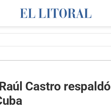
 Raúl Castro respaldó
Cuba