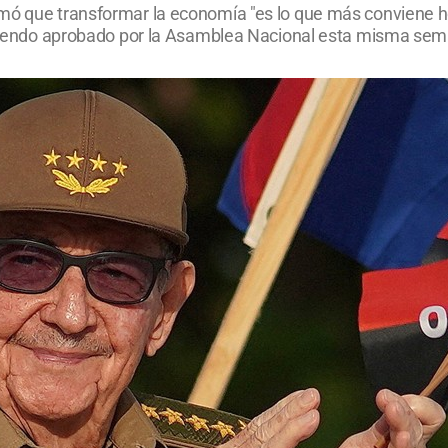
mó que transformar la economía "es lo que más conviene ho
ía siendo aprobado por la Asamblea Nacional esta misma se