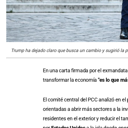
Trump ha dejado claro que busca un cambio y sugirió la pos
En una carta firmada por el exmandatar
transformar la economía
"es lo que má
El comité central del PCC analizó en el
orientadas a abrir más sectores a la in
residentes en el exterior y reducir el 
por
Estados Unidos
a la isla desde ener