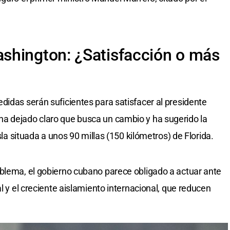
shington: ¿Satisfacción o más
didas serán suficientes para satisfacer al presidente
 ha dejado claro que busca un cambio y ha sugerido la
isla situada a unos 90 millas (150 kilómetros) de Florida.
blema, el gobierno cubano parece obligado a actuar ante
al y el creciente aislamiento internacional, que reducen