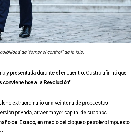
ibilidad de "tomar el control" de la isla.
io y presentada durante el encuentro, Castro afirmó que
s conviene hoy a la Revolución"
.
 pleno extraordinario una veintena de propuestas
versión privada, atraer mayor capital de cubanos
tamaño del Estado, en medio del bloqueo petrolero impuesto
o.