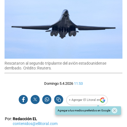
Rescataron al segundo tripulante del avión estadounidense
derribado. Crédito: Reuters.
Domingo 5.4.2026
11:53
+ Agregar El Litoral en
Agregar a tus medios preferidos en Google
Por:
Redacción EL
contenidos@ellitoral.com