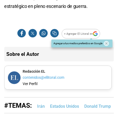
estratégico en pleno escenario de guerra.
+ Agregar El Litoral en
Agregar a tus medios preferidos en Google
Sobre el Autor
Redacción EL
contenidos@ellitoral.com
Ver Perfil
#TEMAS:
Irán
Estados Unidos
Donald Trump