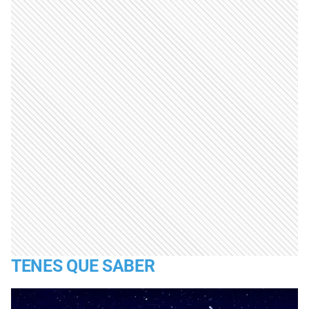
TENES QUE SABER