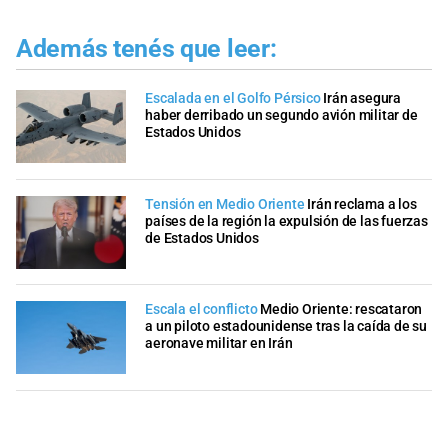
Además tenés que leer:
Escalada en el Golfo Pérsico
Irán asegura
haber derribado un segundo avión militar de
Estados Unidos
Tensión en Medio Oriente
Irán reclama a los
países de la región la expulsión de las fuerzas
de Estados Unidos
Escala el conflicto
Medio Oriente: rescataron
a un piloto estadounidense tras la caída de su
aeronave militar en Irán