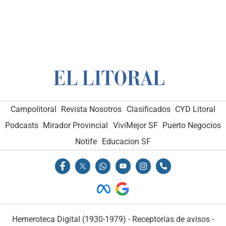
Campolitoral
Revista Nosotros
Clasificados
CYD Litoral
Podcasts
Mirador Provincial
VivíMejor SF
Puerto Negocios
Notife
Educacion SF
Hemeroteca Digital (1930-1979)
-
Receptorías de avisos
-