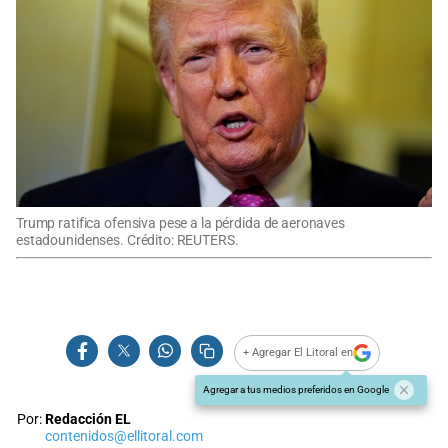
Trump ratifica ofensiva pese a la pérdida de aeronaves
estadounidenses. Crédito: REUTERS.
+ Agregar El Litoral en
Agregar a tus medios preferidos en Google
Por:
Redacción EL
contenidos@ellitoral.com