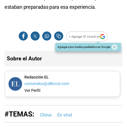
estaban preparadas para esa experiencia.
+ Agregar El Litoral en
Agregar a tus medios preferidos en Google
Sobre el Autor
Redacción EL
contenidos@ellitoral.com
Ver Perfil
#TEMAS:
China
Es viral