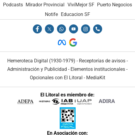
Podcasts
Mirador Provincial
VivíMejor SF
Puerto Negocios
Notife
Educacion SF
Hemeroteca Digital (1930-1979)
-
Receptorías de avisos
-
Administración y Publicidad
-
Elementos institucionales
-
Opcionales con El Litoral
-
MediaKit
El Litoral es miembro de:
En Asociación con: