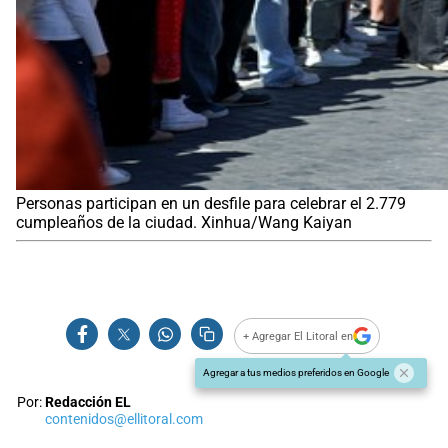
Personas participan en un desfile para celebrar el 2.779
cumpleaños de la ciudad. Xinhua/Wang Kaiyan
+ Agregar El Litoral en
Agregar a tus medios preferidos en Google
Por:
Redacción EL
contenidos@ellitoral.com