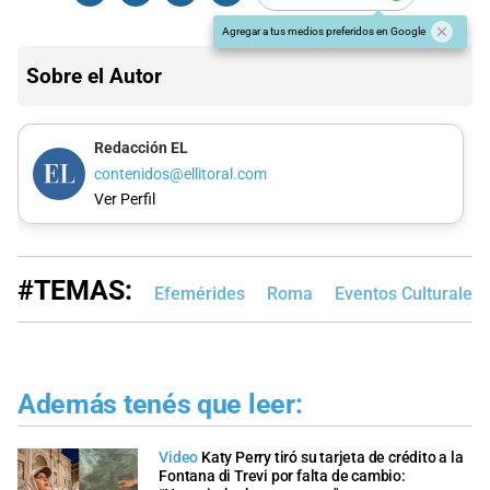
Agregar a tus medios preferidos en Google
Sobre el Autor
Redacción EL
contenidos@ellitoral.com
Ver Perfil
#TEMAS:
Efemérides
Roma
Eventos Culturales
Además tenés que leer:
Video
Katy Perry tiró su tarjeta de crédito a la
Fontana di Trevi por falta de cambio: