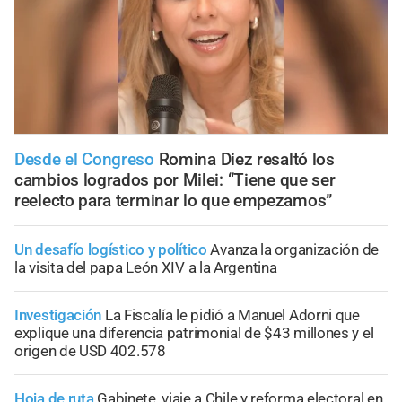
Desde el Congreso
Romina Diez resaltó los
cambios logrados por Milei: “Tiene que ser
reelecto para terminar lo que empezamos”
Un desafío logístico y político
Avanza la organización de
la visita del papa León XIV a la Argentina
Investigación
La Fiscalía le pidió a Manuel Adorni que
explique una diferencia patrimonial de $43 millones y el
origen de USD 402.578
Hoja de ruta
Gabinete, viaje a Chile y reforma electoral en