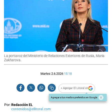
La portavoz del Ministerio de Relaciones Exteriores de Rusia, Maria
Zakharova.
Martes 2.6.2026
15:18
+ Agregar El Litoral en
Agregar a tus medios preferidos en Google
Por:
Redacción EL
contenidos@ellitoral.com