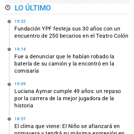
LO ÚLTIMO
19:32
Fundación YPF festeja sus 30 años con un
encuentro de 250 becarios en el Teatro Colón
19:14
Fue a denunciar que le habían robado la
batería de su camión y la encontró en la
comisaría
19:09
Luciana Aymar cumple 49 años: un repaso
por la carrera de la mejor jugadora de la
historia
18:57
El clima que viene: El Niño se afianzará en
primavera y tendrá su máxima expresión en