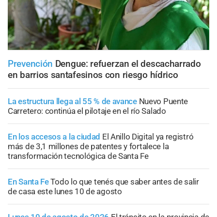
Prevención
Dengue: refuerzan el descacharrado
en barrios santafesinos con riesgo hídrico
La estructura llega al 55 % de avance
Nuevo Puente
Carretero: continúa el pilotaje en el río Salado
En los accesos a la ciudad
El Anillo Digital ya registró
más de 3,1 millones de patentes y fortalece la
transformación tecnológica de Santa Fe
En Santa Fe
Todo lo que tenés que saber antes de salir
de casa este lunes 10 de agosto