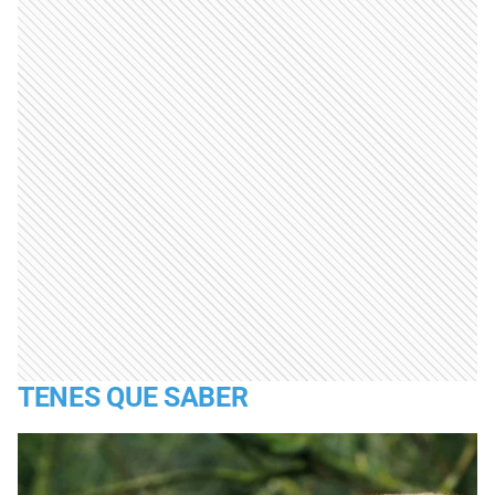
TENES QUE SABER