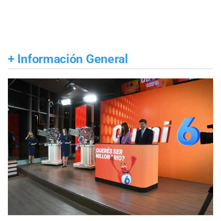
+
Información General