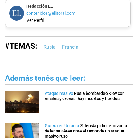
Redacción EL
contenidos@ellitoral.com
Ver Perfil
#TEMAS:
Rusia
Francia
Además tenés que leer:
Ataque masivo
Rusia bombardeó Kiev con
misiles y drones: hay muertos y heridos
Guerra en Ucrania
Zelenski pidió reforzar la
defensa aérea ante el temor de un ataque
masivo ruso