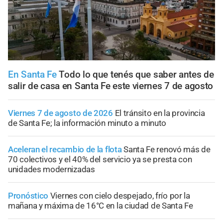
En Santa Fe
Todo lo que tenés que saber antes de
salir de casa en Santa Fe este viernes 7 de agosto
Viernes 7 de agosto de 2026
El tránsito en la provincia
de Santa Fe; la información minuto a minuto
Aceleran el recambio de la flota
Santa Fe renovó más de
70 colectivos y el 40% del servicio ya se presta con
unidades modernizadas
Pronóstico
Viernes con cielo despejado, frío por la
mañana y máxima de 16°C en la ciudad de Santa Fe