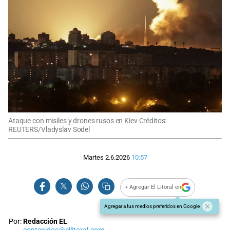
Ataque con misiles y drones rusos en Kiev Créditos:
REUTERS/Vladyslav Sodel
Martes 2.6.2026
10:57
+ Agregar El Litoral en
Agregar a tus medios preferidos en Google
Por:
Redacción EL