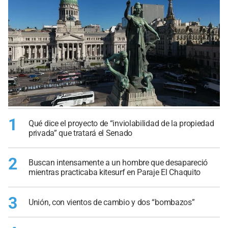
1
Qué dice el proyecto de “inviolabilidad de la propiedad
privada” que tratará el Senado
2
Buscan intensamente a un hombre que desapareció
mientras practicaba kitesurf en Paraje El Chaquito
3
Unión, con vientos de cambio y dos “bombazos”