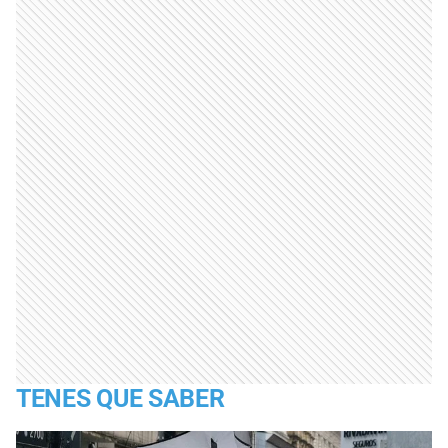
TENES QUE SABER