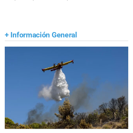
+
Información General