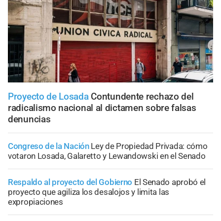
Proyecto de Losada
Contundente rechazo del
radicalismo nacional al dictamen sobre falsas
denuncias
Congreso de la Nación
Ley de Propiedad Privada: cómo
votaron Losada, Galaretto y Lewandowski en el Senado
Respaldo al proyecto del Gobierno
El Senado aprobó el
proyecto que agiliza los desalojos y limita las
expropiaciones