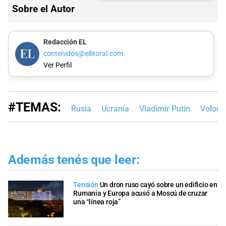
Sobre el Autor
Redacción EL
contenidos@ellitoral.com
Ver Perfil
#TEMAS:
Rusia
Ucrania
Vladimir Putin
Volodím
Además tenés que leer:
Tensión
Un dron ruso cayó sobre un edificio en
Rumania y Europa acusó a Moscú de cruzar
una “línea roja”