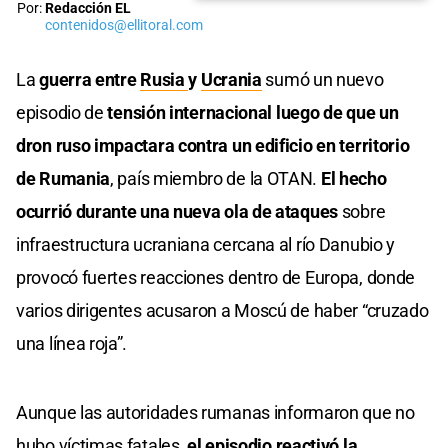
Por:
Redacción EL
contenidos@ellitoral.com
La
guerra entre
Rusia
y
Ucrania
sumó un nuevo
episodio de
tensión internacional luego de que un
dron ruso impactara contra un edificio en territorio
de Rumania
, país miembro de la OTAN.
El hecho
ocurrió durante una nueva ola de ataques
sobre
infraestructura ucraniana cercana al río Danubio y
provocó fuertes reacciones dentro de Europa, donde
varios dirigentes acusaron a Moscú de haber “cruzado
una línea roja”.
Aunque las autoridades rumanas informaron que no
hubo víctimas fatales,
el episodio reactivó la