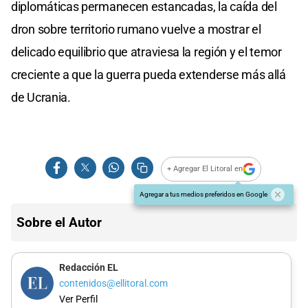
diplomáticas permanecen estancadas, la caída del
dron sobre territorio rumano vuelve a mostrar el
delicado equilibrio que atraviesa la región y el temor
creciente a que la guerra pueda extenderse más allá
de Ucrania.
+ Agregar El Litoral en
Agregar a tus medios preferidos en Google
Sobre el Autor
Redacción EL
contenidos@ellitoral.com
Ver Perfil