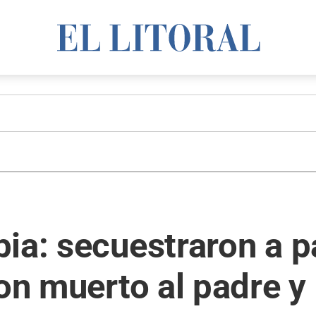
ia: secuestraron a pa
ron muerto al padre y