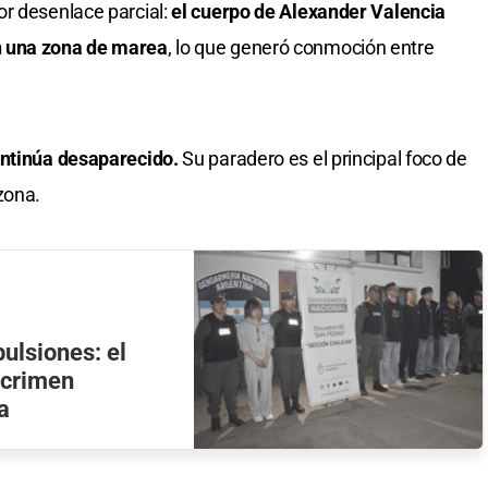
or desenlace parcial:
el cuerpo de Alexander Valencia
n una zona de marea
, lo que generó conmoción entre
ontinúa desaparecido.
Su paradero es el principal foco de
zona.
pulsiones: el
 crimen
a