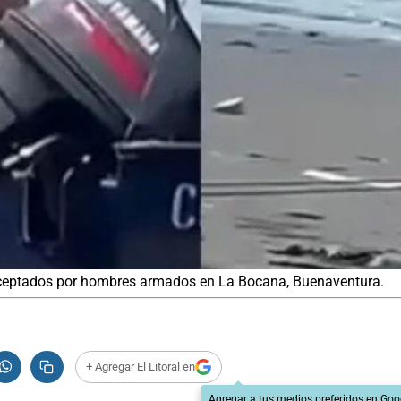
erceptados por hombres armados en La Bocana, Buenaventura.
+ Agregar El Litoral en
Agregar a tus medios preferidos en Goo