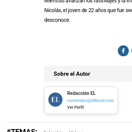
Mientras avanzan los rastrillajes y la i
Nicolás, el joven de 22 años que fue se
desconoce.
Sobre el Autor
Redacción EL
contenidos@ellitoral.com
Ver Perfil
#TEMAS: