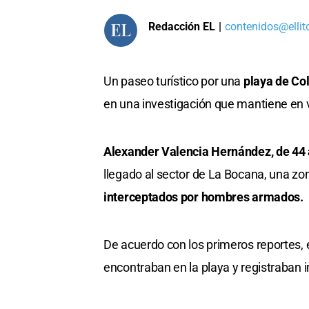
Redacción EL
|
contenidos@ellit
Un paseo turístico por una
playa de Co
en una investigación que mantiene en 
Alexander Valencia Hernández, de 44 a
llegado al sector de La Bocana, una zo
interceptados por hombres armados.
De acuerdo con los primeros reportes, e
encontraban en la playa y registraban 