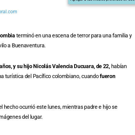
oral.com
lombia
terminó en una escena de terror para una familia y
vilo a Buenaventura.
ños, y su hijo Nicolás Valencia Ducuara, de 22,
habían
na turística del Pacífico colombiano, cuando
fueron
l hecho ocurrió este lunes, mientras padre e hijo se
imágenes del lugar.