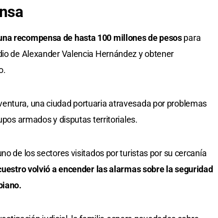
nsa
una recompensa de hasta 100 millones de pesos
para
idio de Alexander Valencia Hernández y obtener
o.
entura, una ciudad portuaria atravesada por problemas
upos armados y disputas territoriales.
no de los sectores visitados por turistas por su cercanía
cuestro volvió a encender las alarmas sobre la seguridad
biano.