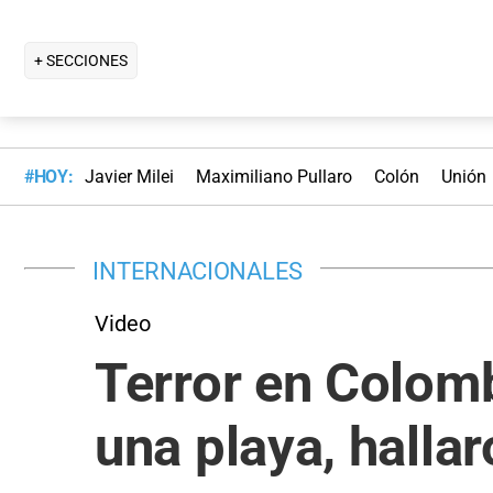
+ SECCIONES
#HOY:
Javier Milei
Maximiliano Pullaro
Colón
Unión
INTERNACIONALES
Video
Terror en Colomb
una playa, halla