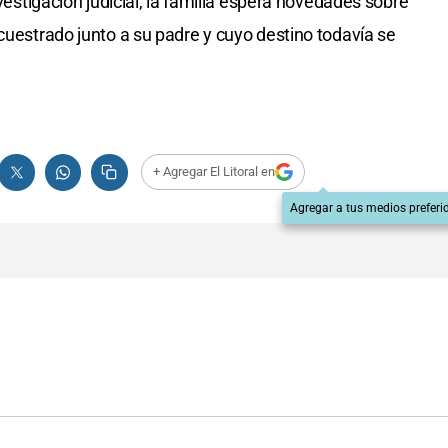
nvestigación judicial, la familia espera novedades sobre
cuestrado junto a su padre y cuyo destino todavía se
+ Agregar El Litoral en
Agregar a tus medios preferi