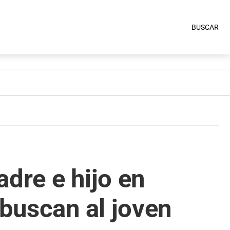
BUSCAR
dre e hijo en
 buscan al joven