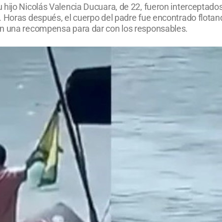
u hijo Nicolás Valencia Ducuara, de 22, fueron intercepta
. Horas después, el cuerpo del padre fue encontrado flota
en una recompensa para dar con los responsables.