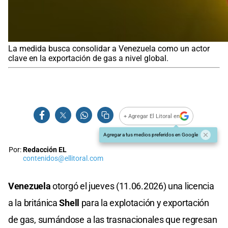
La medida busca consolidar a Venezuela como un actor
clave en la exportación de gas a nivel global.
+ Agregar El Litoral en
Agregar a tus medios preferidos en Google
Por:
Redacción EL
contenidos@ellitoral.com
Venezuela
otorgó el jueves (11.06.2026) una licencia
a la británica
Shell
para la explotación y exportación
de gas, sumándose a las trasnacionales que regresan