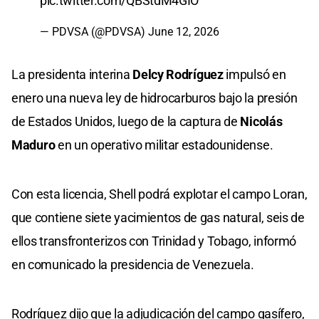
pic.twitter.com/QBStdM4GIO
— PDVSA (@PDVSA)
June 12, 2026
La presidenta interina
Delcy Rodríguez
impulsó en
enero una nueva ley de hidrocarburos bajo la presión
de Estados Unidos, luego de la captura de
Nicolás
Maduro
en un operativo militar estadounidense.
Con esta licencia, Shell podrá explotar el campo Loran,
que contiene siete yacimientos de gas natural, seis de
ellos transfronterizos con Trinidad y Tobago, informó
en comunicado la presidencia de Venezuela.
Rodríguez dijo que la adjudicación del campo gasífero,