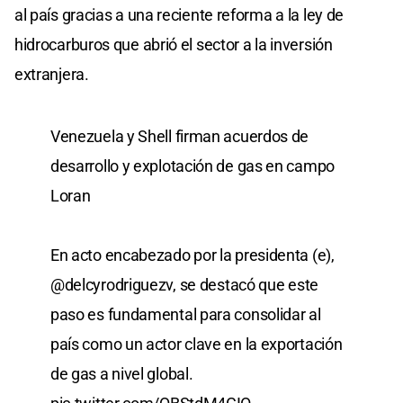
al país gracias a una reciente reforma a la ley de
hidrocarburos que abrió el sector a la inversión
extranjera.
Venezuela y Shell firman acuerdos de
desarrollo y explotación de gas en campo
Loran
En acto encabezado por la presidenta (e),
@delcyrodriguezv
, se destacó que este
paso es fundamental para consolidar al
país como un actor clave en la exportación
de gas a nivel global.