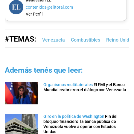
Redacción EL
contenidos@ellitoral.com
Ver Perfil
#TEMAS:
Venezuela
Combustibles
Reino Unido
Además tenés que leer:
Organismos multilaterales
El FMI y el Banco
Mundial reabrieron el diálogo con Venezuela
Giro en la política de Washington
Fin del
bloqueo financiero: la banca pública de
Venezuela vuelve a operar con Estados
Unidos