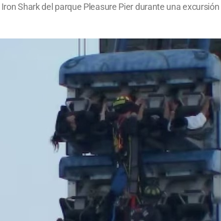
n Iron Shark del parque Pleasure Pier durante una excursió