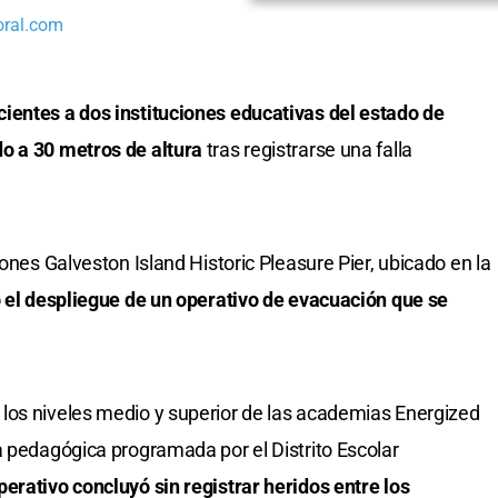
oral.com
ientes a dos instituciones educativas del estado de
do a 30 metros de altura
tras registrarse una falla
iones Galveston Island Historic Pleasure Pier, ubicado en la
ó el despliegue de un operativo de evacuación que se
los niveles medio y superior de las academias Energized
a pedagógica programada por el Distrito Escolar
perativo concluyó sin registrar heridos entre los