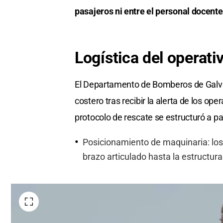
pasajeros ni entre el personal docen
Logística del operat
El Departamento de Bomberos de Galves
costero tras recibir la alerta de los ope
protocolo de rescate se estructuró a par
Posicionamiento de maquinaria: los
brazo articulado hasta la estructura