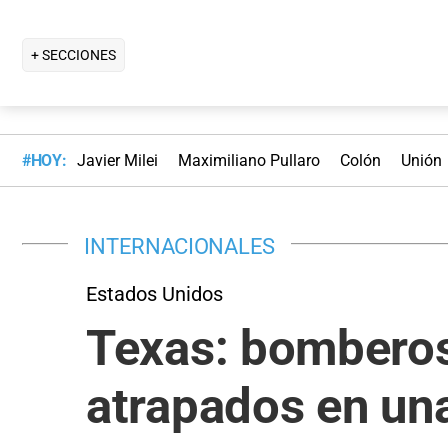
+ SECCIONES
#HOY:
Javier Milei
Maximiliano Pullaro
Colón
Unión
INTERNACIONALES
Estados Unidos
Texas: bomberos
atrapados en un