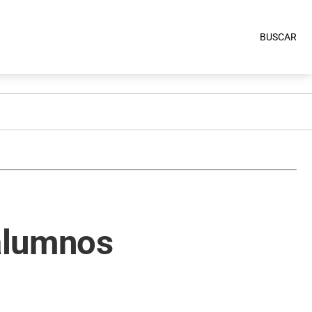
BUSCAR
alumnos