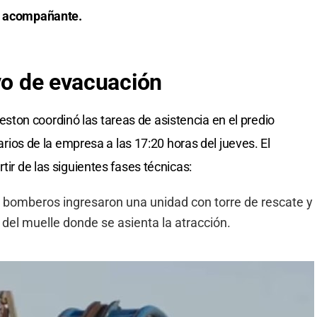
te acompañante.
ivo de evacuación
ton coordinó las tareas de asistencia en el predio
rarios de la empresa a las 17:20 horas del jueves. El
tir de las siguientes fases técnicas:
 bomberos ingresaron una unidad con torre de rescate y
 del muelle donde se asienta la atracción.