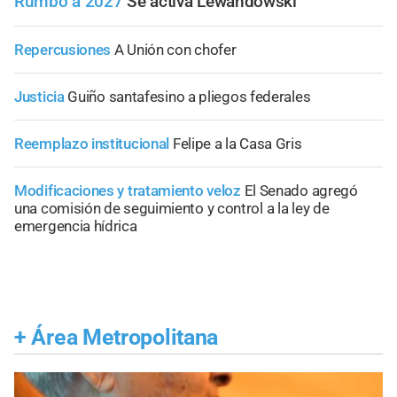
Rumbo a 2027
Se activa Lewandowski
Repercusiones
A Unión con chofer
Justicia
Guiño santafesino a pliegos federales
Reemplazo institucional
Felipe a la Casa Gris
Modificaciones y tratamiento veloz
El Senado agregó
una comisión de seguimiento y control a la ley de
emergencia hídrica
+
Área Metropolitana