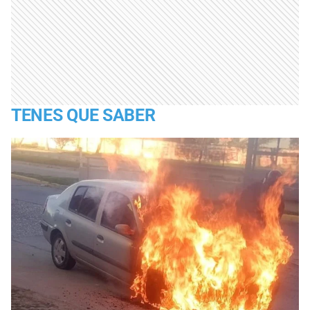
TENES QUE SABER