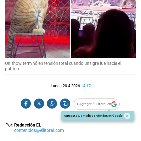
Un show terminó en tensión total cuando un tigre fue hacia el
público.
Lunes 20.4.2026
14:17
+ Agregar El Litoral en
Agregar a tus medios preferidos en Google
Por:
Redacción EL
contenidos@ellitoral.com