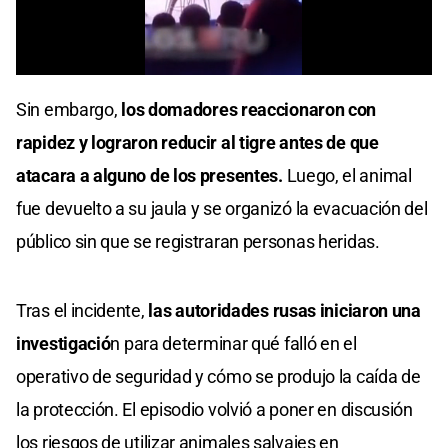
0
seconds
Sin embargo,
los domadores reaccionaron con
of
0
rapidez y lograron reducir al tigre antes de que
seconds
atacara a alguno de los presentes.
Luego, el animal
fue devuelto a su jaula y se organizó la evacuación del
público sin que se registraran personas heridas.
Tras el incidente,
las autoridades rusas iniciaron una
investigació
n para determinar qué falló en el
operativo de seguridad y cómo se produjo la caída de
la protección. El episodio volvió a poner en discusión
los riesgos de utilizar animales salvajes en