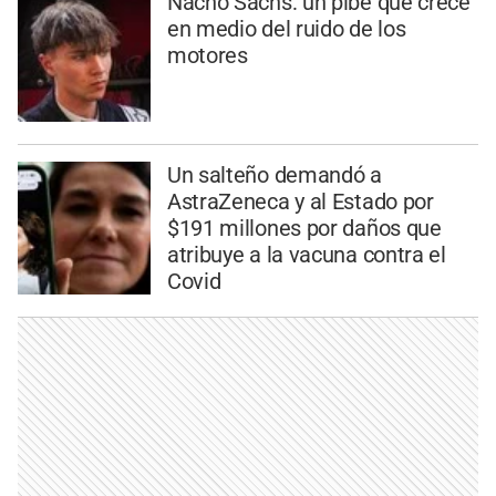
Nacho Sachs: un pibe que crece
en medio del ruido de los
motores
Un salteño demandó a
AstraZeneca y al Estado por
$191 millones por daños que
atribuye a la vacuna contra el
Covid