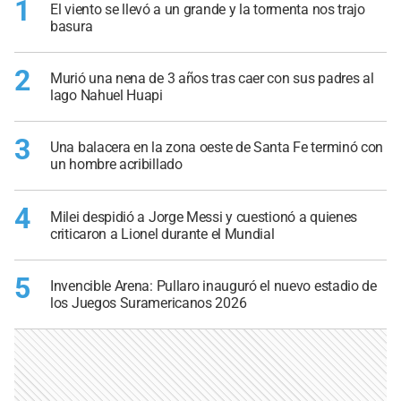
1
El viento se llevó a un grande y la tormenta nos trajo
basura
2
Murió una nena de 3 años tras caer con sus padres al
lago Nahuel Huapi
3
Una balacera en la zona oeste de Santa Fe terminó con
un hombre acribillado
4
Milei despidió a Jorge Messi y cuestionó a quienes
criticaron a Lionel durante el Mundial
5
Invencible Arena: Pullaro inauguró el nuevo estadio de
los Juegos Suramericanos 2026