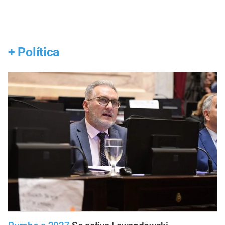
+
Política