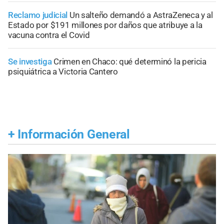
Reclamo judicial
Un salteño demandó a AstraZeneca y al
Estado por $191 millones por daños que atribuye a la
vacuna contra el Covid
Se investiga
Crimen en Chaco: qué determinó la pericia
psiquiátrica a Victoria Cantero
+
Información General