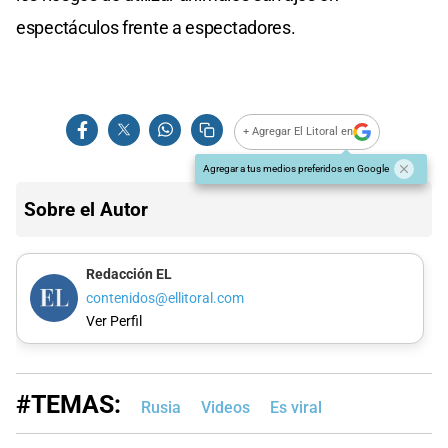
espectáculos frente a espectadores.
+ Agregar El Litoral en
Agregar a tus medios preferidos en Google
Sobre el Autor
Redacción EL
contenidos@ellitoral.com
Ver Perfil
#TEMAS:
Rusia
Videos
Es viral