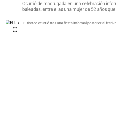
Ocurrió de madrugada en una celebración info
baleadas, entre ellas una mujer de 52 años que 
El tiroteo ocurrió tras una fiesta informal posterior al fes