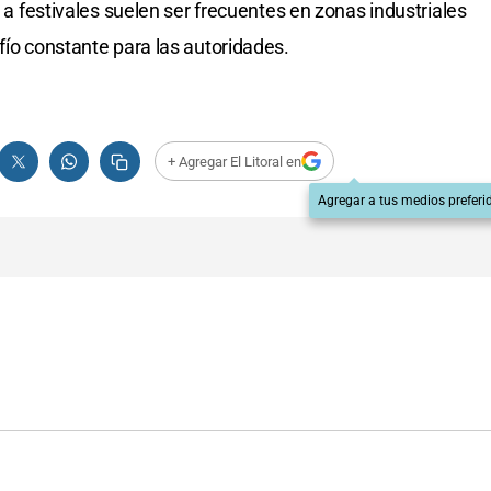
s a festivales suelen ser frecuentes en zonas industriales
fío constante para las autoridades.
+ Agregar El Litoral en
Agregar a tus medios preferi