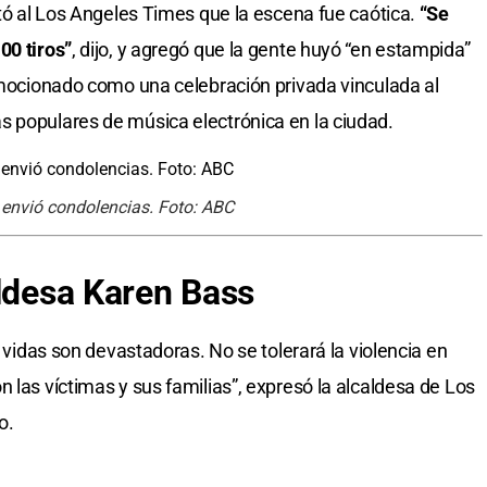
ató al Los Angeles Times que la escena fue caótica.
“Se
00 tiros”
, dijo, y agregó que la gente huyó “en estampida”
romocionado como una celebración privada vinculada al
s populares de música electrónica en la ciudad.
 envió condolencias. Foto: ABC
aldesa Karen Bass
e vidas son devastadoras. No se tolerará la violencia en
 las víctimas y sus familias”, expresó la alcaldesa de Los
o.