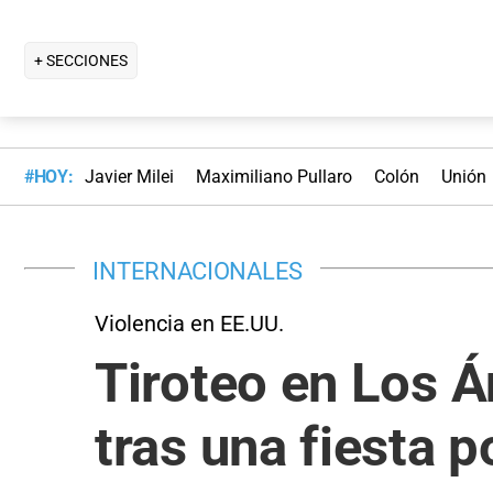
+ SECCIONES
#HOY:
Javier Milei
Maximiliano Pullaro
Colón
Unión
INTERNACIONALES
Violencia en EE.UU.
Tiroteo en Los Á
tras una fiesta p