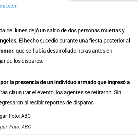
oral.com
da del lunes dejó un saldo de dos personas muertas y
Ángeles
. El hecho sucedió durante una fiesta posterior al
ummer
, que se había desarrollado horas antes en
ar de los disparos.
 por la presencia de un individuo armado que ingresó a
Tras clausurar el evento, los agentes se retiraron. Sin
gresaron al recibir reportes de disparos.
ugar. Foto: ABC