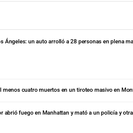
s Ángeles: un auto arrolló a 28 personas en plena 
l menos cuatro muertos en un tiroteo masivo en Mon
or abrió fuego en Manhattan y mató a un policía y otr