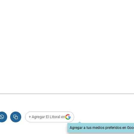
+ Agregar El Litoral en
Agregar a tus medios preferidos en Goo