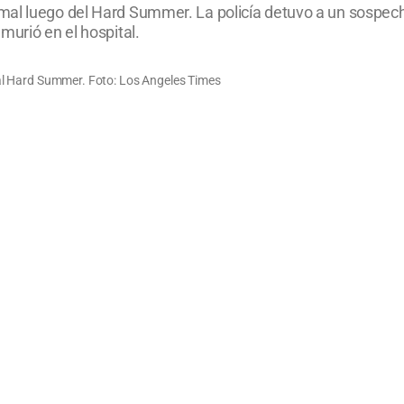
rmal luego del Hard Summer. La policía detuvo a un sospe
murió en el hospital.
tival Hard Summer. Foto: Los Angeles Times