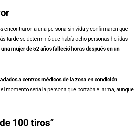
ror
vos encontraron a una persona sin vida y confirmaron que
Más tarde se determinó que había ocho personas heridas
 una mujer de 52 años falleció horas después en un
sladados a centros médicos de la zona en condición
a el momento sería la persona que portaba el arma, aunque
e 100 tiros”