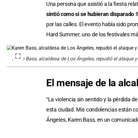
Una persona que asistió a la fiesta rel
sintió como si se hubieran disparado 1
por las calles. El evento había sido p
Hard Summer, uno de los festivales má
Karen Bass, alcaldesa de Los Ángeles, repudió el ataque y
El mensaje de la alc
“La violencia sin sentido y la pérdida d
esta ciudad. Mis condolencias están con
Ángeles, Karen Bass, en un comunicad