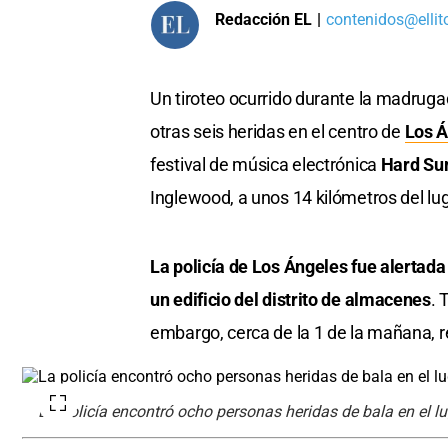
Redacción EL
|
contenidos@ellit
Un tiroteo ocurrido durante la madruga
otras seis heridas en el centro de
Los 
festival de música electrónica
Hard S
Inglewood, a unos 14 kilómetros del lug
La policía de Los Ángeles fue alertada
un edificio del distrito de almacenes
. 
embargo, cerca de la 1 de la mañana, re
La policía encontró ocho personas heridas de bala en el l