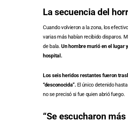
La secuencia del hor
Cuando volvieron a la zona, los efecti
varias más habían recibido disparos. 
de bala.
Un hombre murió en el lugar y
hospital.
Los seis heridos restantes fueron tra
“desconocida”.
El único detenido hast
no se precisó si fue quien abrió fuego.
“Se escucharon más d