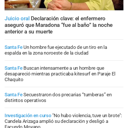
Juicio oral
Declaración clave: el enfermero
aseguró que Maradona “fue al baño” la noche
anterior a su muerte
Santa Fe
Un hombre fue ejecutado de un tiro en la
espalda en la zona noroeste de la ciudad
Santa Fe
Buscan intensamente a un hombre que
desapareció mientras practicaba kitesurf en Paraje El
Chaquito
Santa Fe
Secuestraron dos precarias “tumberas” en
distintos operativos
Investigación en curso
"No hubo violencia, tuve un brote":
Candela Arizaga amplió su declaración y desligó a
Facundo Moyano