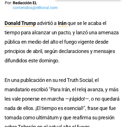
Por:
Redacción EL
contenidos@ellitoral.com
Donald Trump
advirtió a
Irán
que se le acaba el
tiempo para alcanzar un pacto, y lanzó una amenaza
pública en medio del alto el fuego vigente desde
principios de abril, según declaraciones y mensajes
difundidos este domingo.
En una publicación en su red Truth Social, el
mandatario escribió "Para Irán, el reloj avanza, y más
les vale ponerse en marcha —¡rápido!—, o no quedará
nada de ellos. ¡El tiempo es esencial!", frase que fue
tomada como ultimátum y que reafirma su presión
sobre Teherán en el actual alto el fuego.