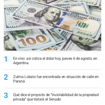
1
En vivo: así cotiza el dólar hoy, jueves 6 de agosto, en
Argentina
2
Zulma Lobato fue encontrada en situación de calle en
Paraná
3
Qué dice el proyecto de “inviolabilidad de la propiedad
privada” que tratará el Senado