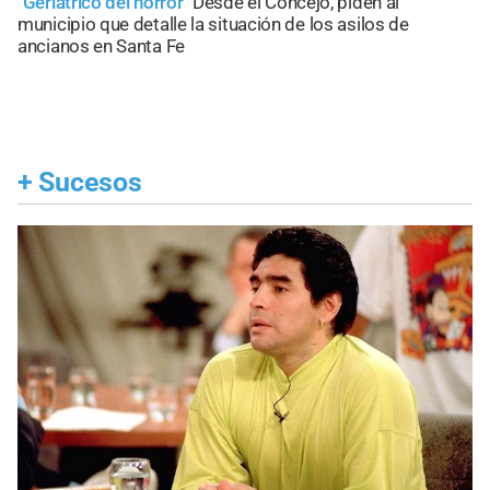
"Geriátrico del horror"
Desde el Concejo, piden al
municipio que detalle la situación de los asilos de
ancianos en Santa Fe
+
Sucesos