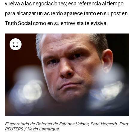
vuelva a las negociaciones; esa referencia al tiempo
para alcanzar un acuerdo aparece tanto en su post en
Truth Social como en su entrevista televisiva.
El secretario de Defensa de Estados Unidos, Pete Hegseth. Foto:
REUTERS / Kevin Lamarque.