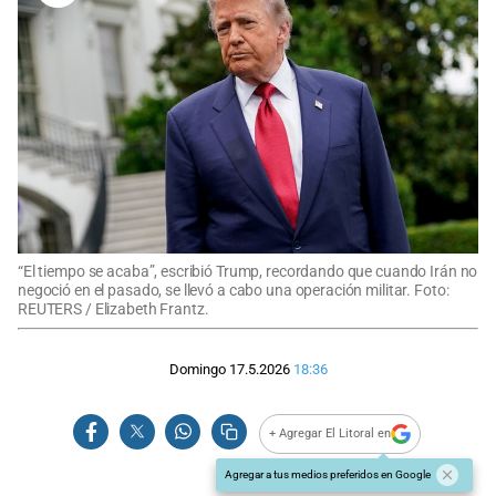
“El tiempo se acaba”, escribió Trump, recordando que cuando Irán no
negoció en el pasado, se llevó a cabo una operación militar. Foto:
REUTERS / Elizabeth Frantz.
Domingo 17.5.2026
18:36
+ Agregar El Litoral en
Agregar a tus medios preferidos en Google