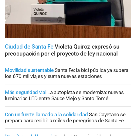
Ciudad de Santa Fe
Violeta Quiroz expresó su
preocupación por el proyecto de ley nacional
Movilidad sustentable
Santa Fe: la bici pública ya supera
los 670 mil viajes y suma nuevas estaciones
Más seguridad vial
La autopista se moderniza: nuevas
luminarias LED entre Sauce Viejo y Santo Tomé
Con un fuerte llamado a la solidaridad
San Cayetano se
prepara para recibir a miles de peregrinos de Santa Fe