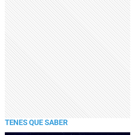
TENES QUE SABER