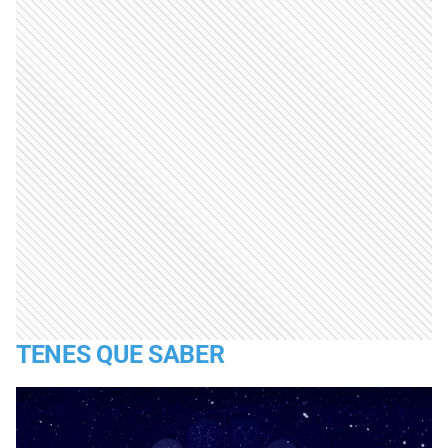
TENES QUE SABER