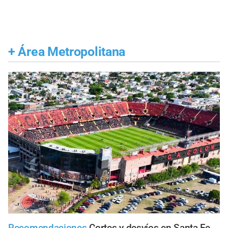
+
Área Metropolitana
Recomendaciones
Cortes y desvíos en Santa Fe