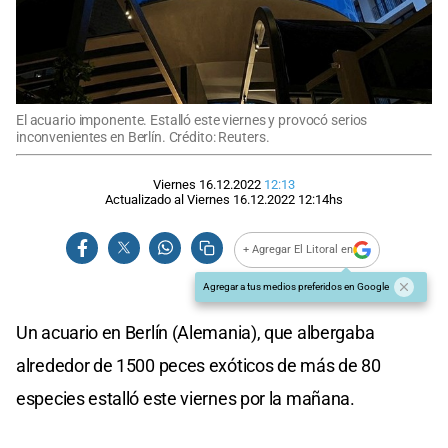
El acuario imponente. Estalló este viernes y provocó serios
inconvenientes en Berlín. Crédito: Reuters.
Viernes 16.12.2022
12:13
Actualizado al
Viernes 16.12.2022
12:14
hs
+ Agregar El Litoral en
Agregar a tus medios preferidos en Google
Un acuario en Berlín (Alemania), que albergaba
alrededor de 1500 peces exóticos de más de 80
especies estalló este viernes por la mañana.