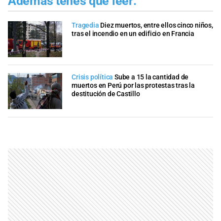
Además tenés que leer:
Tragedia
Diez muertos, entre ellos cinco niños,
tras el incendio en un edificio en Francia
Crisis política
Sube a 15 la cantidad de
muertos en Perú por las protestas tras la
destitución de Castillo