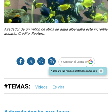
Alrededor de un millón de litros de agua albergaba este increíble
acuario. Crédito: Reuters.
+ Agregar El Litoral en
Agregar a tus medios preferidos en Google
#TEMAS:
Videos
Es viral