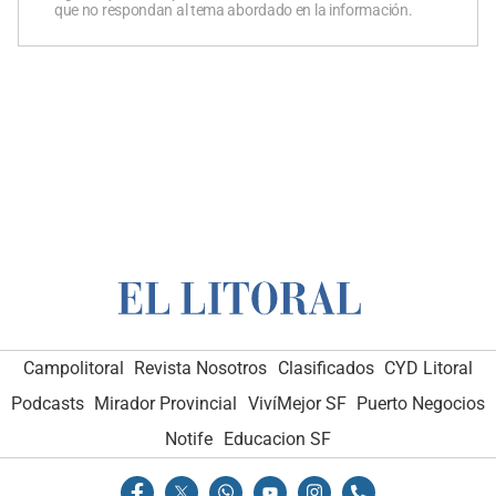
que no respondan al tema abordado en la información.
Campolitoral
Revista Nosotros
Clasificados
CYD Litoral
Podcasts
Mirador Provincial
VivíMejor SF
Puerto Negocios
Notife
Educacion SF