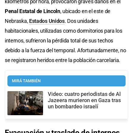
kilómetros por hora, provocaron graves daños en el
Penal Estatal de Lincoln
, ubicado en el este de
Nebraska,
Estados Unidos
. Dos unidades
habitacionales, utilizadas como dormitorios para los
internos, sufrieron la pérdida total de sus techos
debido a la fuerza del temporal. Afortunadamente, no
se registraron heridos entre la población carcelaria.
MIRÁ TAMBIÉN
Video: cuatro periodistas de Al
Jazeera murieron en Gaza tras
un bombardeo israelí
Evacuación y traslado de internos