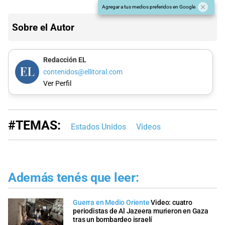
Agregar a tus medios preferidos en Google
Sobre el Autor
Redacción EL
contenidos@ellitoral.com
Ver Perfil
#TEMAS:
Estados Unidos
Videos
Además tenés que leer:
Guerra en Medio Oriente
Video: cuatro
periodistas de Al Jazeera murieron en Gaza
tras un bombardeo israelí