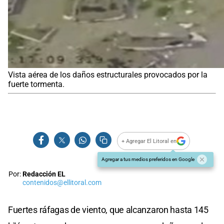
Vista aérea de los daños estructurales provocados por la
fuerte tormenta.
+ Agregar El Litoral en
Agregar a tus medios preferidos en Google
Por:
Redacción EL
contenidos@ellitoral.com
Fuertes ráfagas de viento, que alcanzaron hasta 145